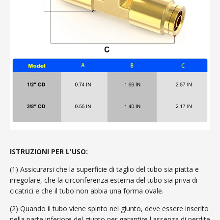
ISTRUZIONI PER L'USO:
(1) Assicurarsi che la superficie di taglio del tubo sia piatta e
irregolare, che la circonferenza esterna del tubo sia priva di
cicatrici e che il tubo non abbia una forma ovale.
(2) Quando il tubo viene spinto nel giunto, deve essere inserito
nella parte inferiore del giunto per garantire l'assenza di perdite