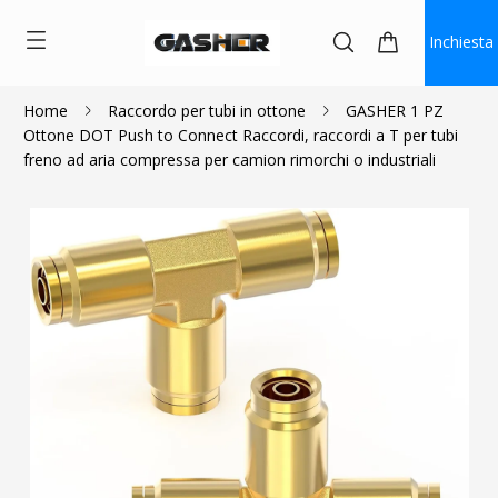
Inchiesta
Home
Raccordo per tubi in ottone
GASHER 1 PZ
Ottone DOT Push to Connect Raccordi, raccordi a T per tubi
$8.50
$7.65
freno ad aria compressa per camion rimorchi o industriali