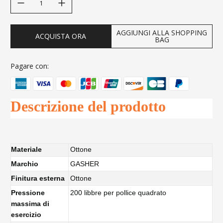
AGGIUNGI ALLA SHOPPING
ACQUISTA ORA
BAG
Pagare con:
Descrizione del prodotto
Materiale
Ottone
Marchio
GASHER
Finitura esterna
Ottone
Pressione
200 libbre per pollice quadrato
massima di
esercizio