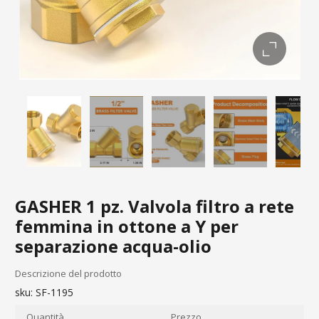
GASHER 1 pz. Valvola filtro a rete
femmina in ottone a Y per
separazione acqua-olio
Descrizione del prodotto
sku:
SF-1195
Quantità
Prezzo