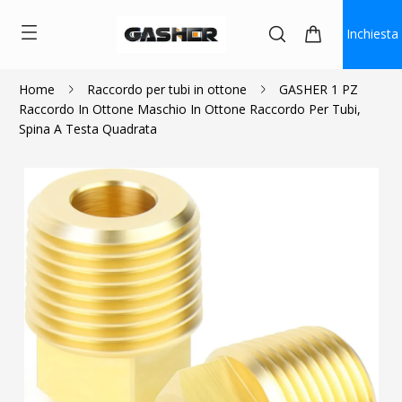
Inchiesta
Home
Raccordo per tubi in ottone
GASHER 1 PZ
Raccordo In Ottone Maschio In Ottone Raccordo Per Tubi,
$2.34
Spina A Testa Quadrata