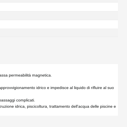
 bassa permeabilità magnetica.
approvvigionamento idrico e impedisce al liquido di rifluire al suo
passaggi complicati.
ruzione idrica, piscicoltura, trattamento dell'acqua delle piscine e