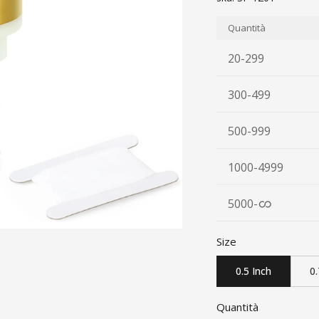
Quantità
20-299
300-499
500-999
1000-4999
5000
-
Size
0.5 Inch
0.
Quantità