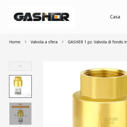
Casa
Home
Valvola a sfera
GASHER 1 pz. Valvola di fondo in 