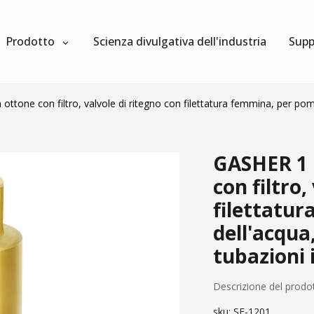
Prodotto
Scienza divulgativa dell'industria
Supp
ottone con filtro, valvole di ritegno con filettatura femmina, per pomp
GASHER 1 p
con filtro,
filettatu
dell'acqua
tubazioni 
Descrizione del prodo
sku:
SF-1201