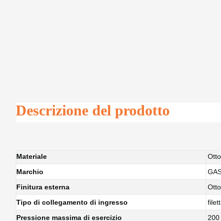
Descrizione del prodotto
Materiale
Ott
Marchio
GA
Finitura esterna
Otto
Tipo di collegamento di ingresso
filet
Pressione massima di esercizio
200 