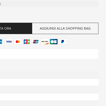
)
ty
TA ORA
AGGIUNGI ALLA SHOPPING BAG