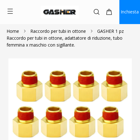
Inchiesta
Home
Raccordo per tubi in ottone
GASHER 1 pz
Raccordo per tubi in ottone, adattatore di riduzione, tubo
$5.00
$2.40
femmina x maschio con sigillante.