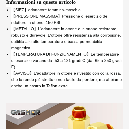
Informazioni su questo articolo
【SIEZ】adattatore femmina-maschio.
【PRESSIONE MASSIMA】Pressione di esercizio del
riduttore in ottone: 150 PSI
【METALLO】L'adattatore in ottone è in ottone resistente,
robusto e durevole. L'ottone offre resistenza alla corrosione,
duttilità alle alte temperature e bassa permeabilità
magnetica.
【TEMPERATURA DI FUNZIONAMENTO】Le temperature
di esercizio variano da -53 a 121 gradi C (da -65 a 250 gradi
F)
【AVVISO】L'adattatore in ottone è rivestito con colla rossa,
che lo rende più stretto e non facile da perdere, ma abbiamo
anche un nastro in Teflon extra.