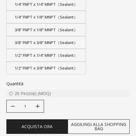
1/4" FNPT x 1/4" MNPT（Sealant）
1/4" FNPT x 1/8" MNPT（Sealant）
3/8" FNPT x 1/8" MNPT（Sealant）
3/8" FNPT x 3/8" MNPT（Sealant）
1/2" FNPT x 1/4" MNPT（Sealant）
1/2" FNPT x 3/8" MNPT（Sealant）
Quantità
20
Pezzo(i)
(
MOQ
)
decrease quantity
increase quantity
AGGIUNGI ALLA SHOPPING
ACQUISTA ORA
BAG