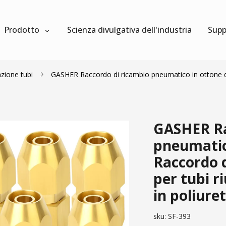
Prodotto
Scienza divulgativa dell'industria
Supp
zione tubi
GASHER Raccordo di ricambio pneumatico in ottone da
GASHER Ra
pneumatic
Raccordo d
per tubi ri
in poliure
sku:
SF-393