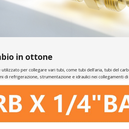
bio in ottone
tilizzato per collegare vari tubi, come tubi dell'aria, tubi del car
i di refrigerazione, strumentazione e idraulici nei collegamenti d