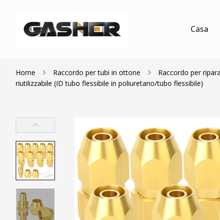
Casa
Home
Raccordo per tubi in ottone
Raccordo per ripara
riutilizzabile (ID tubo flessibile in poliuretano/tubo flessibile)