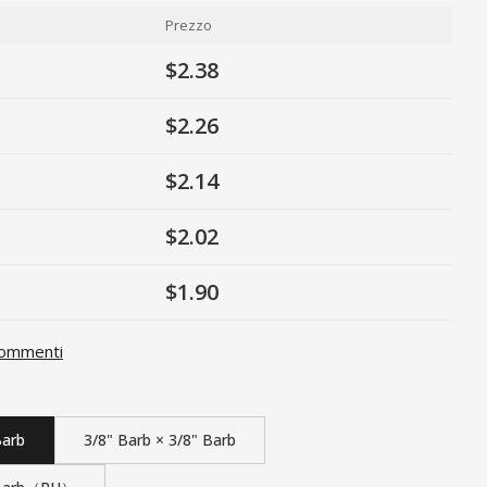
Prezzo
$2.38
$2.26
$2.14
$2.02
$1.90
ommenti
Barb
3/8" Barb × 3/8" Barb