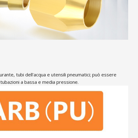
burante, tubi dell'acqua e utensili pneumatici; può essere
i tubazioni a bassa e media pressione.