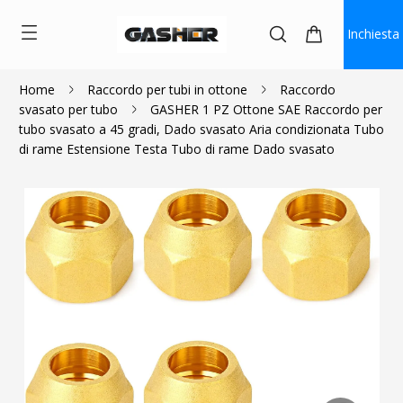
Inchiesta
Home
Raccordo per tubi in ottone
Raccordo
svasato per tubo
GASHER 1 PZ Ottone SAE Raccordo per
$1.80
$1.62
tubo svasato a 45 gradi, Dado svasato Aria condizionata Tubo
di rame Estensione Testa Tubo di rame Dado svasato