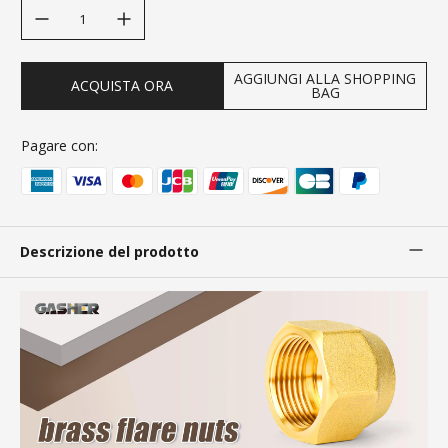
decrease quantity
increase quantity
AGGIUNGI ALLA SHOPPING
ACQUISTA ORA
BAG
Pagare con:
Descrizione del prodotto