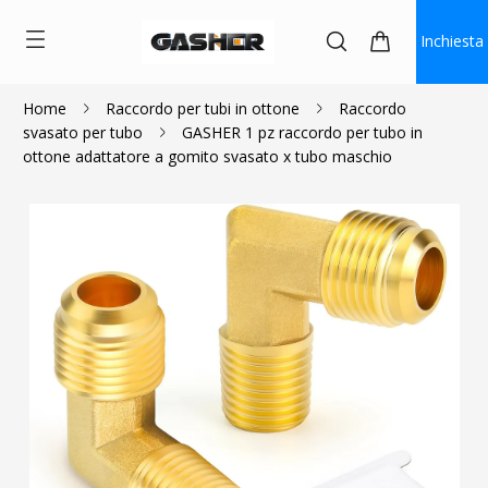
Inchiesta
Home
Raccordo per tubi in ottone
Raccordo
svasato per tubo
GASHER 1 pz raccordo per tubo in
$5.00
$4.50
ottone adattatore a gomito svasato x tubo maschio