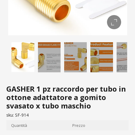
GASHER 1 pz raccordo per tubo in
ottone adattatore a gomito
svasato x tubo maschio
sku:
SF-914
Quantità
Prezzo