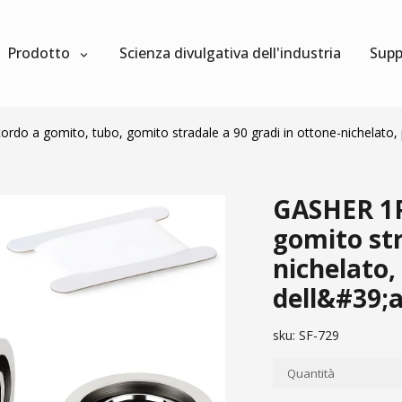
Prodotto
Scienza divulgativa dell'industria
Supp
do a gomito, tubo, gomito stradale a 90 gradi in ottone-nichelato, 
GASHER 1P
gomito str
nichelato,
dell&#39;
sku:
SF-729
Quantità