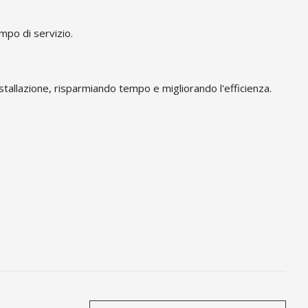
mpo di servizio.
 l'installazione, risparmiando tempo e migliorando l'efficienza.