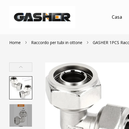
Casa
Home
Raccordo per tubi in ottone
GASHER 1PCS Raccor