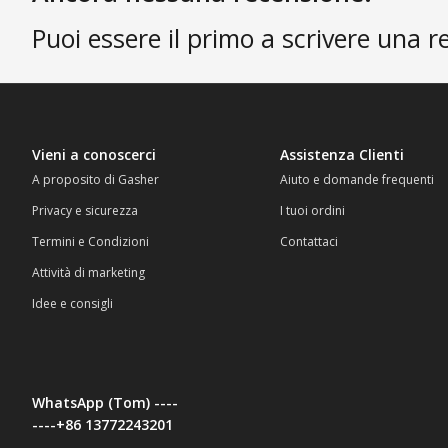
Puoi essere il primo a scrivere una r
Vieni a conoscerci
Assistenza Clienti
A proposito di Gasher
Aiuto e domande frequenti
Privacy e sicurezza
I tuoi ordini
Termini e Condizioni
Contattaci
Attività di marketing
Idee e consigli
WhatsApp (Tom) ----
----+86 13772243201