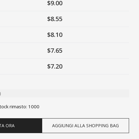
$9.00
$8.55
$8.10
$7.65
$7.20
)
ty
tock rimasto
:
1000
TA ORA
AGGIUNGI ALLA SHOPPING BAG