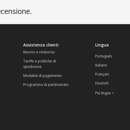
ecensione.
Assistenza clienti
Lingua
Ritorno e rimborso
Português
Tariffe e politiche di
Italiano
spedizione
Français
Modalità di pagamento
Deutsch
Programma di partenariato
Più lingue >