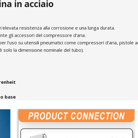
na in acciaio
un'elevata resistenza alla corrosione e una lunga durata.
ente gli accessori del compressore d'aria.
 per l'uso su utensili pneumatici come compressori d'aria, pistole 
 è solo la dimensione nominale del tubo).
hrenheit
so base