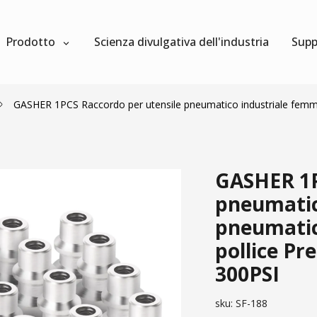
Prodotto
Scienza divulgativa dell'industria
Supp
GASHER 1PCS Raccordo per utensile pneumatico industriale femmina
GASHER 1P
pneumatic
pneumatici
pollice Pr
300PSI
sku:
SF-188