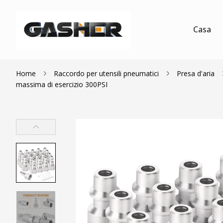
Casa
Home
Raccordo per utensili pneumatici
Presa d'aria
massima di esercizio 300PSI