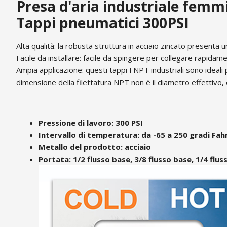
Presa d'aria industriale femmi
Tappi pneumatici 300PSI
Alta qualità: la robusta struttura in acciaio zincato presenta 
Facile da installare: facile da spingere per collegare rapidam
Ampia applicazione: questi tappi FNPT industriali sono ideali
dimensione della filettatura NPT non è il diametro effettivo,
Pressione di lavoro: 300 PSI
Intervallo di temperatura: da -65 a 250 gradi Fa
Metallo del prodotto: acciaio
Portata: 1/2 flusso base, 3/8 flusso base, 1/4 flus