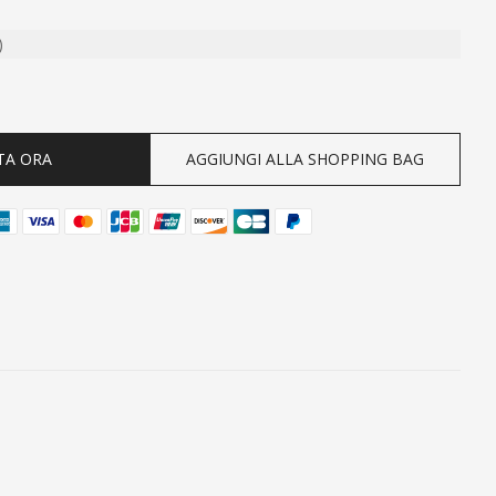
)
ty
TA ORA
AGGIUNGI ALLA SHOPPING BAG