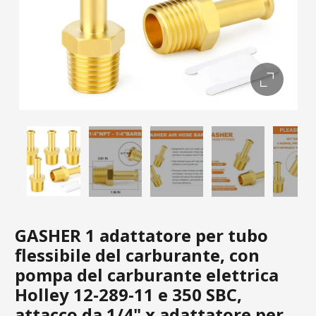
GASHER 1 adattatore per tubo
flessibile del carburante, con
pompa del carburante elettrica
Holley 12-289-11 e 350 SBC,
attacco da 1/4" x adattatore per