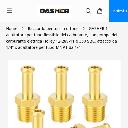
Inchiesta
Home
Raccordo per tubi in ottone
GASHER 1
adattatore per tubo flessibile del carburante, con pompa del
$1.30
carburante elettrica Holley 12-289-11 e 350 SBC, attacco da
1/4" x adattatore per tubo MNPT da 1/4"