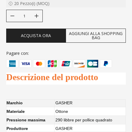
20
Pezzo(i)
(
MOQ
)
decrease quantity
increase quantity
AGGIUNGI ALLA SHOPPING
ACQUISTA ORA
BAG
Pagare con:
Descrizione del prodotto
Marchio
GASHER
Materiale
Ottone
Pressione massima
290 libbre per pollice quadrato
Produttore
GASHER