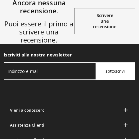
Ancora nessuna
recensione.
Scrivere
una
Puoi essere il primo a
recensione
scrivere una
recensione.
Iscriviti alla nostra newsletter
sottoscrivi
Vieni a conoscerci
A proposito di Gasher
Assistenza Clienti
Privacy e sicurezza
Aiuto e domande frequenti