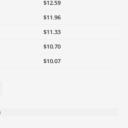
$12.59
$11.96
$11.33
$10.70
$10.07
)
ty