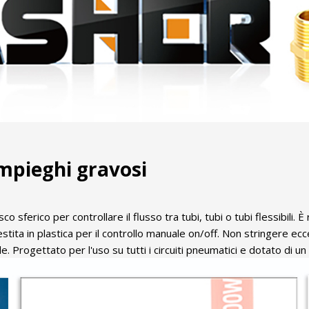
impieghi gravosi
sco sferico per controllare il flusso tra tubi, tubi o tubi flessibili
ivestita in plastica per il controllo manuale on/off. Non stringere e
e. Progettato per l'uso su tutti i circuiti pneumatici e dotato di u