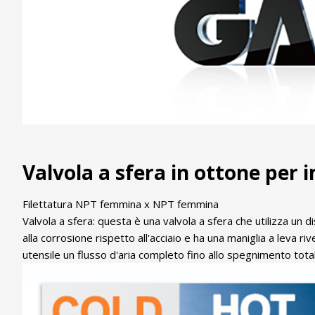
Valvola a sfera in ottone per 
Filettatura NPT femmina x NPT femmina
Valvola a sfera: questa è una valvola a sfera che utilizza un di
alla corrosione rispetto all'acciaio e ha una maniglia a leva r
utensile un flusso d'aria completo fino allo spegnimento total