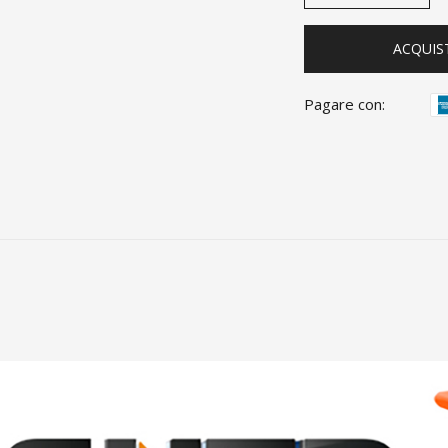
ACQUIS
Pagare con: