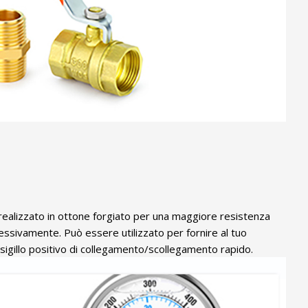
. È realizzato in ottone forgiato per una maggiore resistenza
ccessivamente. Può essere utilizzato per fornire al tuo
n sigillo positivo di collegamento/scollegamento rapido.