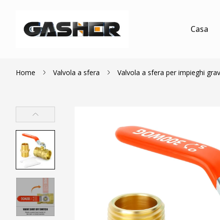
Casa
Home
Valvola a sfera
Valvola a sfera per impieghi gra