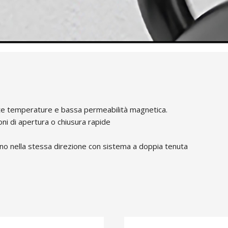
 alte temperature e bassa permeabilità magnetica.
ioni di apertura o chiusura rapide
anno nella stessa direzione con sistema a doppia tenuta