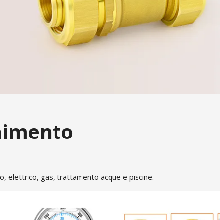
gnimento
gico, elettrico, gas, trattamento acque e piscine.