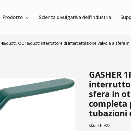
Prodotto
Scienza divulgativa dell'industria
Supp
quot;, OD1&quot; interruttore di intercettazione valvola a sfera in o
GASHER 1P
interrutto
sfera in o
completa p
tubazioni
sku:
SF-922