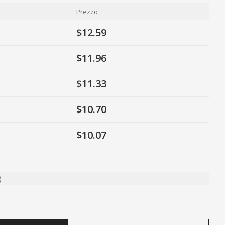
Prezzo
$12.59
$11.96
$11.33
$10.70
$10.07
)
ty