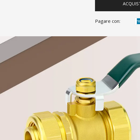
ACQUIS
Pagare con: