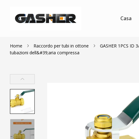
Casa
Home
Raccordo per tubi in ottone
GASHER 1PCS ID 3/4&
tubazioni dell&#39;aria compressa