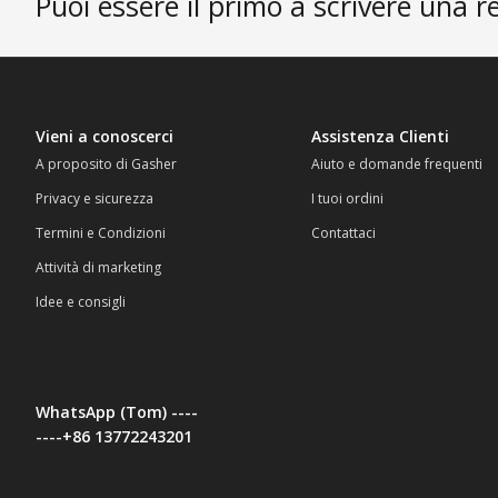
Puoi essere il primo a scrivere una r
Vieni a conoscerci
Assistenza Clienti
A proposito di Gasher
Aiuto e domande frequenti
Privacy e sicurezza
I tuoi ordini
Termini e Condizioni
Contattaci
Attività di marketing
Idee e consigli
WhatsApp (Tom) ----
----+86 13772243201