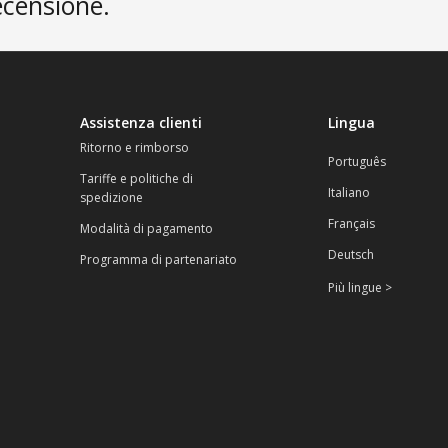
ecensione.
Assistenza clienti
Lingua
Ritorno e rimborso
Português
Tariffe e politiche di
Italiano
spedizione
Français
Modalità di pagamento
Deutsch
Programma di partenariato
Più lingue >