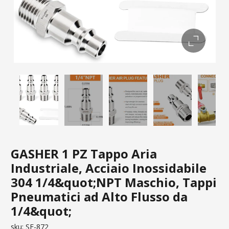
GASHER 1 PZ Tappo Aria
Industriale, Acciaio Inossidabile
304 1/4&quot;NPT Maschio, Tappi
Pneumatici ad Alto Flusso da
1/4&quot;
sku:
SF-872