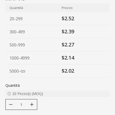
Quantità
Prezzo
$2.52
20-299
$2.39
300-499
$2.27
500-999
$2.14
1000-4999
$2.02
5000
-
Quantità
20
Pezzo(i)
(
MOQ
)
decrease quantity
increase quantity