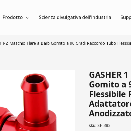
Prodotto
Scienza divulgativa dell'industria
Supp
 PZ Maschio Flare a Barb Gomito a 90 Gradi Raccordo Tubo Flessibi
GASHER 1 
Gomito a 
Flessibile
Adattatore
Anodizzat
sku:
SF-383