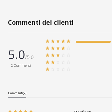
AGGIUNGI ALLA SHOPPING BAG
AGGIUN
Commenti dei clienti
5.0
/5.0
2 Commenti
Commenti(2)