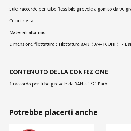
Stile: raccordo per tubo flessibile girevole a gomito da 90 gr
Colori: rosso
Materiali: alluminio
Dimensione filettatura：Filettatura 8AN（3/4-16UNF） - Ba
CONTENUTO DELLA CONFEZIONE
1 raccordo per tubo girevole da 8AN a 1/2" Barb
Potrebbe piacerti anche