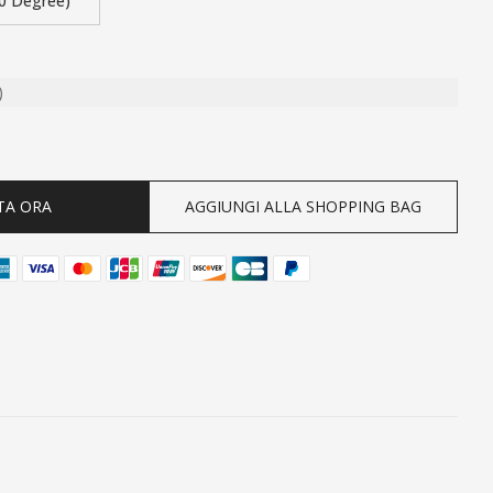
0 Degree)
)
ty
TA ORA
AGGIUNGI ALLA SHOPPING BAG