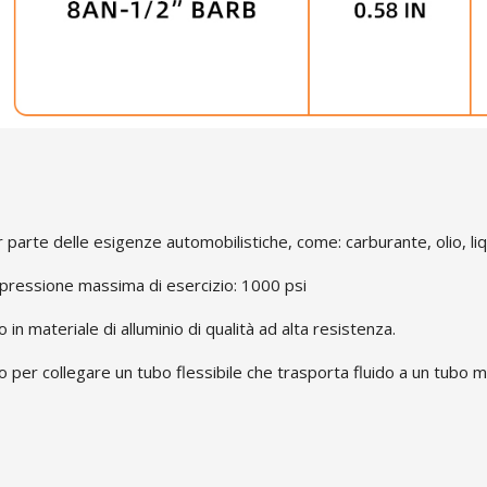
parte delle esigenze automobilistiche, come: carburante, olio, liq
, pressione massima di esercizio: 1000 psi
o in materiale di alluminio di qualità ad alta resistenza.
o per collegare un tubo flessibile che trasporta fluido a un tubo me