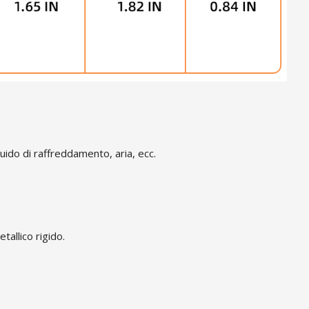
uido di raffreddamento, aria, ecc.
tallico rigido.