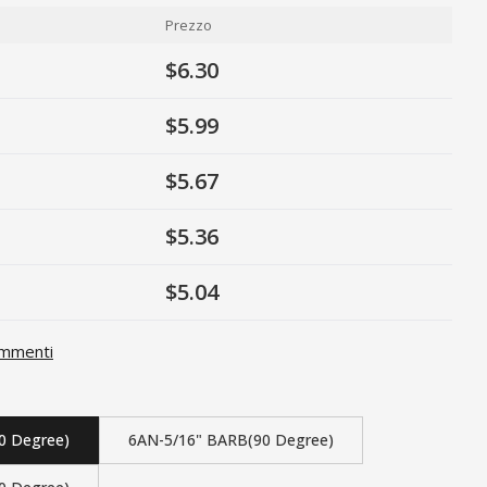
Prezzo
$6.30
$5.99
$5.67
$5.36
$5.04
mmenti
0 Degree)
6AN-5/16" BARB(90 Degree)