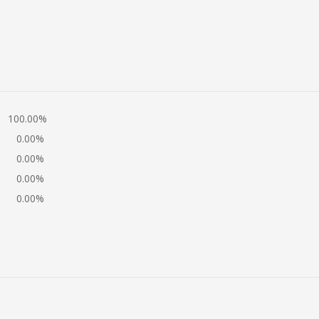
GI ALLA SHOPPING BAG
AGGIUNGI ALLA SHOPP
100.00%
0.00%
0.00%
0.00%
0.00%