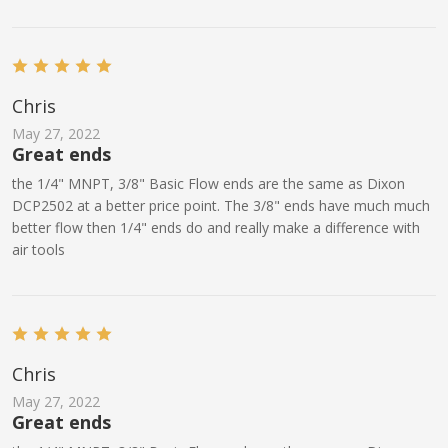
Chris
May 27, 2022
Great ends
the 1/4" MNPT, 3/8" Basic Flow ends are the same as Dixon
DCP2502 at a better price point. The 3/8" ends have much much
better flow then 1/4" ends do and really make a difference with
air tools
Chris
May 27, 2022
Great ends