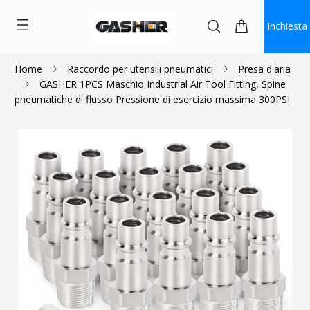
Inchiesta
Home
Raccordo per utensili pneumatici
Presa d'aria
GASHER 1PCS Maschio Industrial Air Tool Fitting, Spine
$1.08
pneumatiche di flusso Pressione di esercizio massima 300PSI