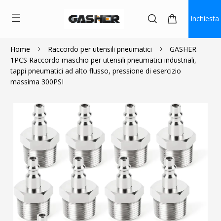
Inchiesta
Home
Raccordo per utensili pneumatici
GASHER
1PCS Raccordo maschio per utensili pneumatici industriali,
$2.20
$1.98
tappi pneumatici ad alto flusso, pressione di esercizio
massima 300PSI