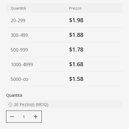
Quantità
Prezzo
$1.98
20-299
$1.88
300-499
$1.78
500-999
$1.68
1000-4999
$1.58
5000
-
Quantità
20
Pezzo(i)
(
MOQ
)
decrease quantity
increase quantity