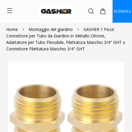
Inchiesta
Home
Montaggio del giardino
GASHER 1 Pezzi
Connettore per Tubo da Giardino in Metallo Ottone,
$3.82
Adattatore per Tubo Flessibile, Filettatura Maschio 3/4" GHT x
Connettore Filettatura Maschio 3/4" GHT