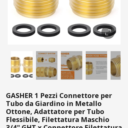
GASHER 1 Pezzi Connettore per
Tubo da Giardino in Metallo
Ottone, Adattatore per Tubo
Flessibile, Filettatura Maschio
3/4" GHT x Connettore Filettatura