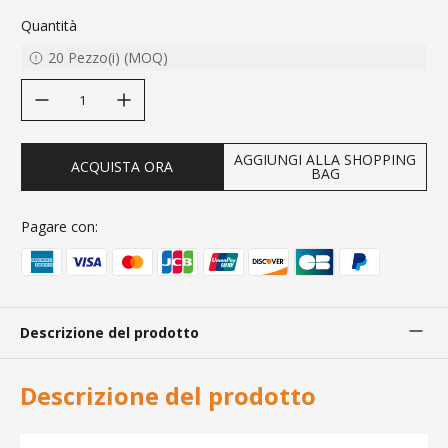
Quantità
20
Pezzo(i)
(
MOQ
)
decrease quantity
increase quantity
AGGIUNGI ALLA SHOPPING
ACQUISTA ORA
BAG
Pagare con:
Descrizione del prodotto
Descrizione del prodotto