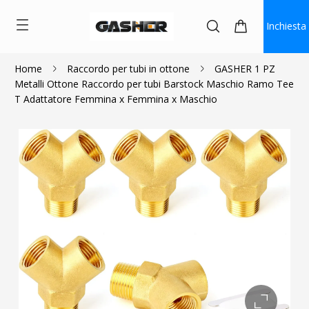
Inchiesta
Home
Raccordo per tubi in ottone
GASHER 1 PZ
Metalli Ottone Raccordo per tubi Barstock Maschio Ramo Tee
$6.00
$5.40
T Adattatore Femmina x Femmina x Maschio