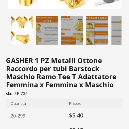
GASHER 1 PZ Metalli Ottone
Raccordo per tubi Barstock
Maschio Ramo Tee T Adattatore
Femmina x Femmina x Maschio
sku:
SF-704
Quantità
Prezzo
$5.40
20-299