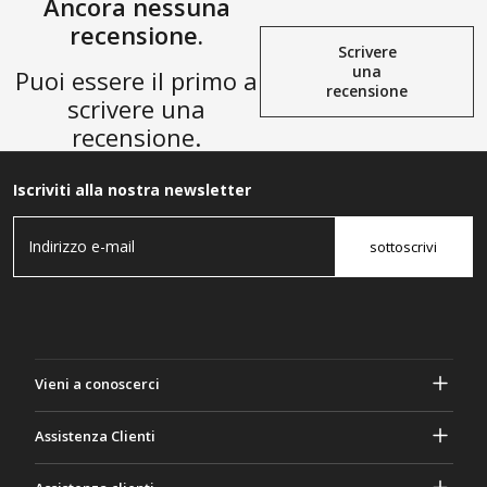
Ancora nessuna
recensione.
Scrivere
una
Puoi essere il primo a
recensione
scrivere una
recensione.
Iscriviti alla nostra newsletter
sottoscrivi
Vieni a conoscerci
A proposito di Gasher
Assistenza Clienti
Privacy e sicurezza
Aiuto e domande frequenti