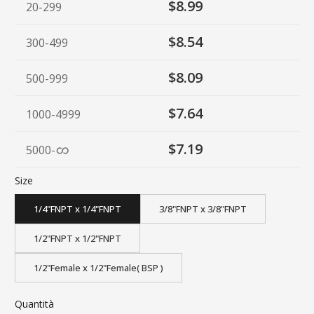
$8.99
20-299
$8.54
300-499
$8.09
500-999
$7.64
1000-4999
$7.19
5000
-
Size
1/4"FNPT x 1/4"FNPT
3/8"FNPT x 3/8"FNPT
1/2"FNPT x 1/2"FNPT
1/2"Female x 1/2"Female( BSP )
Quantità