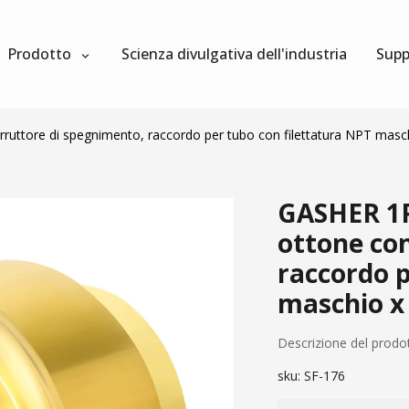
Prodotto
Scienza divulgativa dell'industria
Supp
erruttore di spegnimento, raccordo per tubo con filettatura NPT mas
GASHER 1PC
ottone con
raccordo p
maschio 
Descrizione del prodo
sku:
SF-176