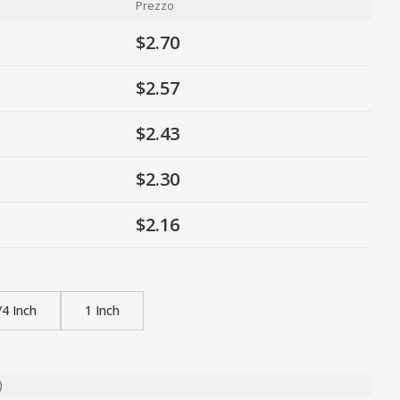
Prezzo
$2.70
$2.57
$2.43
$2.30
$2.16
/4 Inch
1 Inch
)