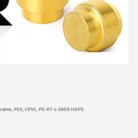
i in rame, PEX, CPVC, PE-RT o SRD9 HDPE.