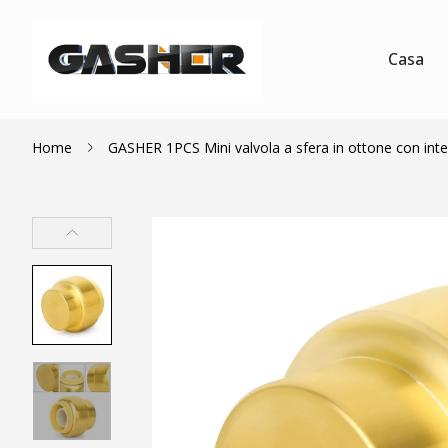
Casa
Home
GASHER 1PCS Mini valvola a sfera in ottone con int