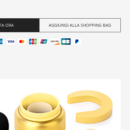
ty
TA ORA
AGGIUNGI ALLA SHOPPING BAG