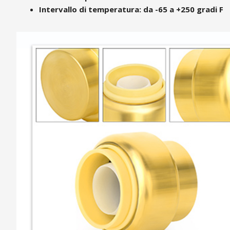
Intervallo di temperatura: da -65 a +250 gradi F