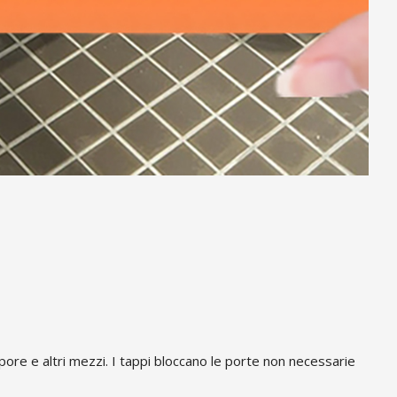
apore e altri mezzi. I tappi bloccano le porte non necessarie