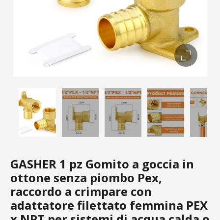
GASHER 1 pz Gomito a goccia in
ottone senza piombo Pex,
raccordo a crimpare con
adattatore filettato femmina PEX
x NPT per sistemi di acqua calda o