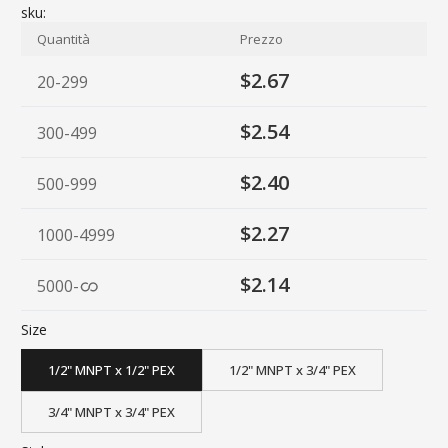
sku:
Quantità
Prezzo
$2.67
20-299
$2.54
300-499
$2.40
500-999
$2.27
1000-4999
$2.14
5000
-
Size
1/2" MNPT x 1/2" PEX
1/2" MNPT x 3/4" PEX
3/4" MNPT x 3/4" PEX