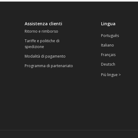
Assistenza clienti
Lingua
Ritorno e rimborso
Português
Tariffe e politiche di
Italiano
spedizione
Français
Modalità di pagamento
Deutsch
Programma di partenariato
Più lingue >