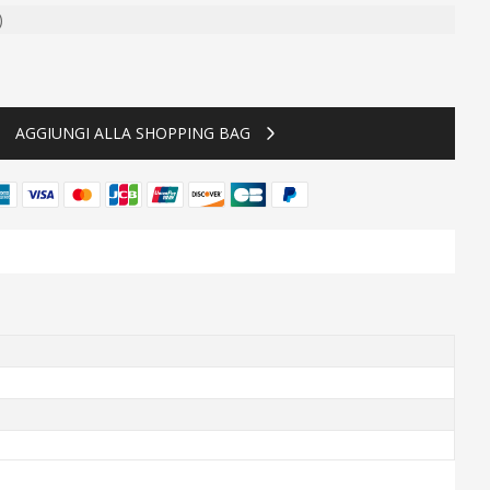
)
ty
AGGIUNGI ALLA SHOPPING BAG