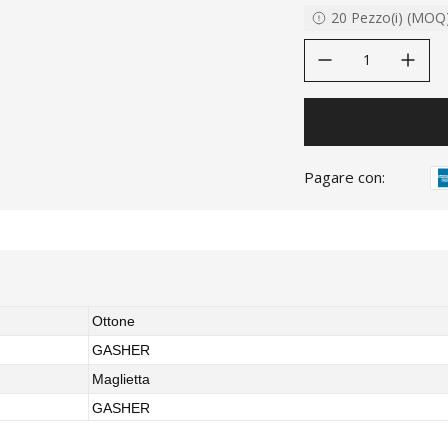
20
Pezzo(i)
(
MOQ
decrease quantity
increase quanti
Pagare con:
Ottone
GASHER
Maglietta
GASHER