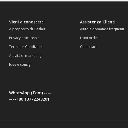
Vieni a conoscerci
Assistenza Clienti
A proposito di Gasher
Aiuto e domande frequenti
Privacy e sicurezza
I tuoi ordini
Termini e Condizioni
Contattaci
Attività di marketing
Idee e consigli
WhatsApp (Tom) ----
----+86 13772243201