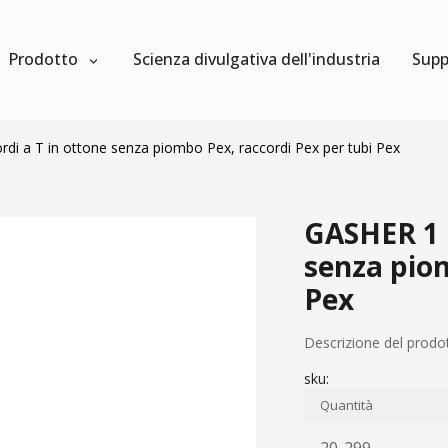
Prodotto
Scienza divulgativa dell'industria
Supp
di a T in ottone senza piombo Pex, raccordi Pex per tubi Pex
GASHER 1 p
senza piom
Pex
Descrizione del prodo
sku:
Quantità