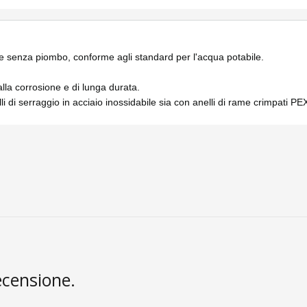
e senza piombo, conforme agli standard per l'acqua potabile.
alla corrosione e di lunga durata.
li di serraggio in acciaio inossidabile sia con anelli di rame crimpati 
ecensione.