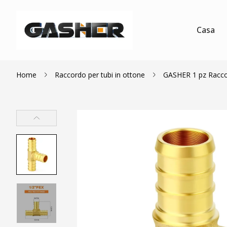
Casa
Home
Raccordo per tubi in ottone
GASHER 1 pz Raccor