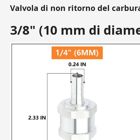
Valvola di non ritorno del carbu
3/8" (10 mm di diame