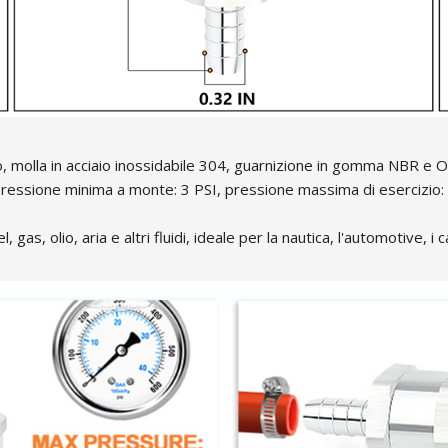
nio, molla in acciaio inossidabile 304, guarnizione in gomma NBR e O
 pressione minima a monte: 3 PSI, pressione massima di esercizio: 
gas, olio, aria e altri fluidi, ideale per la nautica, l'automotive, i 