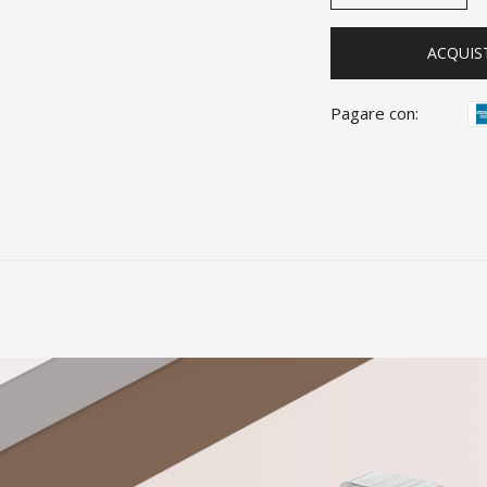
ACQUIS
Pagare con: