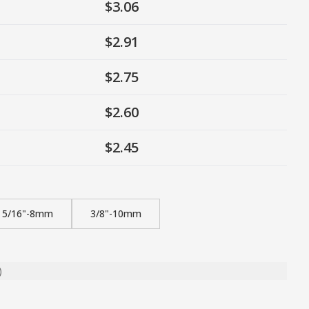
$3.06
$2.91
$2.75
$2.60
$2.45
5/16"-8mm
3/8"-10mm
)
ty