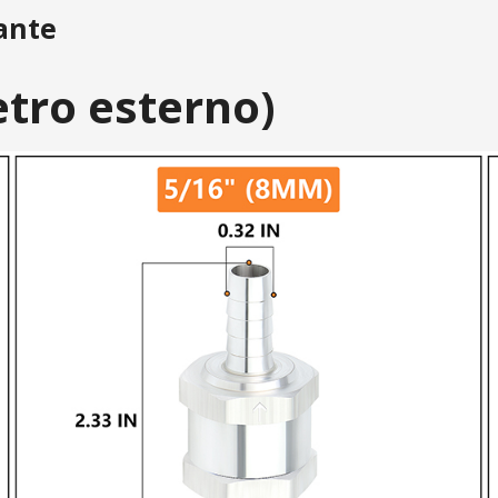
rante
tro esterno)