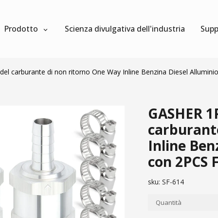
Prodotto
Scienza divulgativa dell'industria
Supp
del carburante di non ritorno One Way Inline Benzina Diesel Allumini
GASHER 1PC
carburant
Inline Ben
con 2PCS F
sku:
SF-614
Quantità