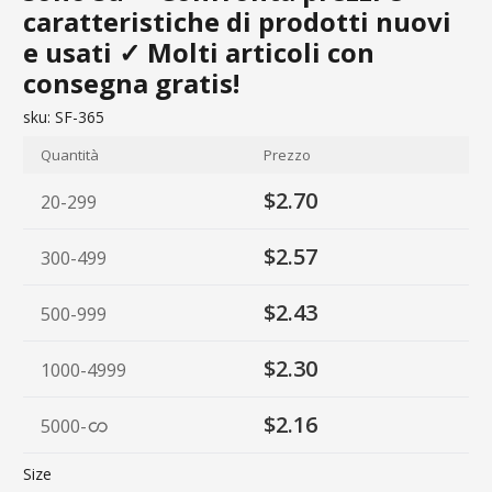
caratteristiche di prodotti nuovi
e usati ✓ Molti articoli con
consegna gratis!
sku:
SF-365
Quantità
Prezzo
$2.70
20-299
$2.57
300-499
$2.43
500-999
$2.30
1000-4999
$2.16
5000
-
Size