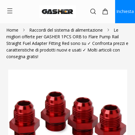
Inchiesta
Home
Raccordi del sistema di alimentazione
Le
migliori offerte per GASHER 1PCS ORB to Flare Pump Rail
$2.70
Straight Fuel Adapter Fitting Red sono su ✓ Confronta prezzi e
caratteristiche di prodotti nuovi e usati ✓ Molti articoli con
consegna gratis!