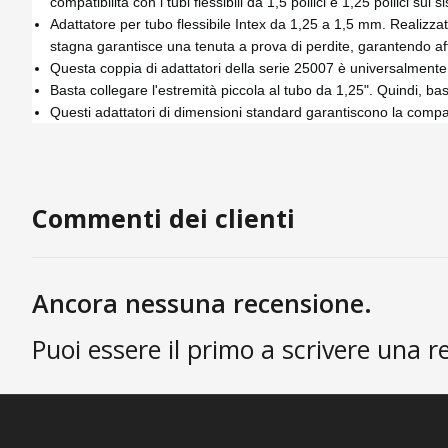
compatibilità con i tubi flessibili da 1,5 pollici e 1,25 pollici sui s
Adattatore per tubo flessibile Intex da 1,25 a 1,5 mm. Realizzati 
stagna garantisce una tenuta a prova di perdite, garantendo affi
Questa coppia di adattatori della serie 25007 è universalmente 
Basta collegare l'estremità piccola al tubo da 1,25". Quindi, basta
Questi adattatori di dimensioni standard garantiscono la compatibil
Commenti dei clienti
Ancora nessuna recensione.
Puoi essere il primo a scrivere una r