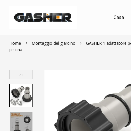
Casa
Home
Montaggio del giardino
GASHER 1 adattatore per 
piscina