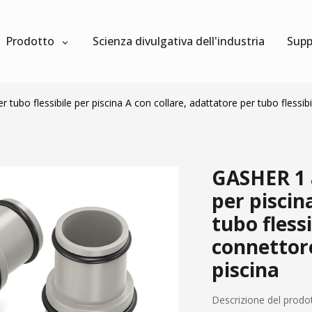
Prodotto
Scienza divulgativa dell'industria
Supp
tubo flessibile per piscina A con collare, adattatore per tubo flessibi
GASHER 1 a
per piscin
tubo flessi
connettore
piscina
Descrizione del prodo