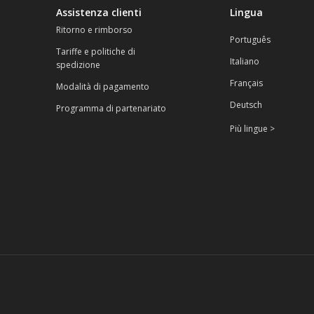
Assistenza clienti
Lingua
Ritorno e rimborso
Português
Tariffe e politiche di
Italiano
spedizione
Français
Modalità di pagamento
Deutsch
Programma di partenariato
Più lingue >