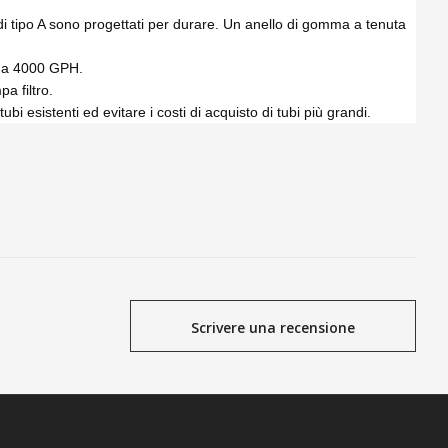
li di tipo A sono progettati per durare. Un anello di gomma a tenuta
00 a 4000 GPH.
a filtro.
bi esistenti ed evitare i costi di acquisto di tubi più grandi.
Scrivere una recensione