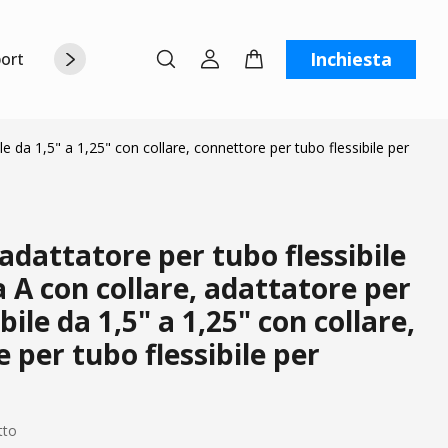
Inchiesta
orto
Chi siamo
Contattaci
C
le da 1,5" a 1,25" con collare, connettore per tubo flessibile per
dattatore per tubo flessibile
a A con collare, adattatore per
bile da 1,5" a 1,25" con collare,
 per tubo flessibile per
tto