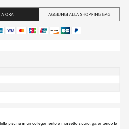
TA ORA
AGGIUNGI ALLA SHOPPING BAG
ati della piscina in un collegamento a morsetto sicuro, garantendo la