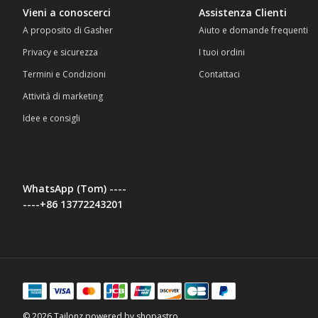
Vieni a conoscerci
Assistenza Clienti
A proposito di Gasher
Aiuto e domande frequenti
Privacy e sicurezza
I tuoi ordini
Termini e Condizioni
Contattaci
Attività di marketing
Idee e consigli
WhatsApp (Tom) ----
----+86 13772243201
© 2026 Tailonz powered by shopastro