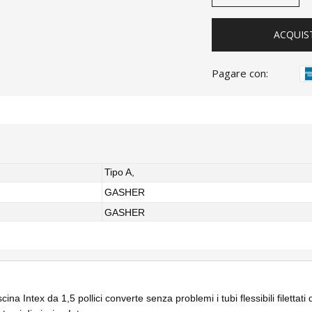
ACQUIS
Pagare con:
Tipo A,
GASHER
GASHER
scina Intex da 1,5 pollici converte senza problemi i tubi flessibili filett