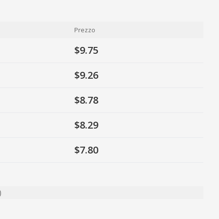
Prezzo
$9.75
$9.26
$8.78
$8.29
$7.80
)
ty