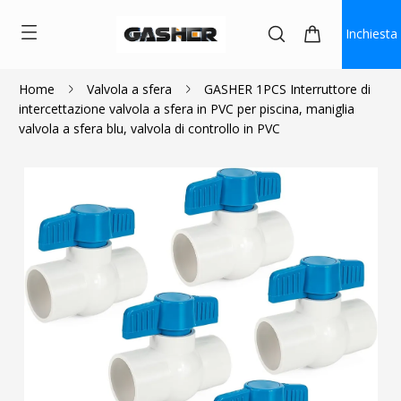
Inchiesta
Home
Valvola a sfera
GASHER 1PCS Interruttore di
intercettazione valvola a sfera in PVC per piscina, maniglia
$3.00
$2.70
valvola a sfera blu, valvola di controllo in PVC