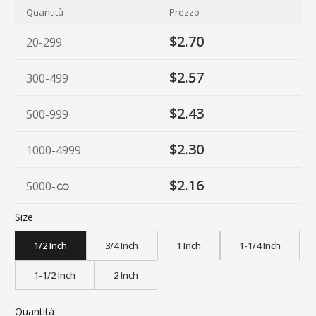
Quantità
Prezzo
$2.70
20-299
$2.57
300-499
$2.43
500-999
$2.30
1000-4999
$2.16
5000
-
Size
1/2 Inch
3/4 Inch
1 Inch
1-1/4 Inch
1-1/2 Inch
2 Inch
Quantità