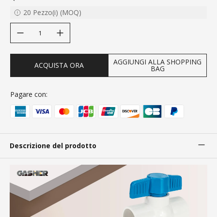
20
Pezzo(i)
(
MOQ
)
decrease quantity
increase quantity
AGGIUNGI ALLA SHOPPING
ACQUISTA ORA
BAG
Pagare con:
Descrizione del prodotto