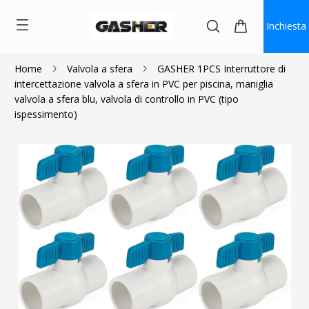
Inchiesta
Home
Valvola a sfera
GASHER 1PCS Interruttore di
intercettazione valvola a sfera in PVC per piscina, maniglia
$3.50
$3.15
valvola a sfera blu, valvola di controllo in PVC (tipo
ispessimento)