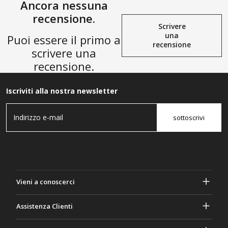
Ancora nessuna
recensione.
Scrivere
una
Puoi essere il primo a
recensione
scrivere una
recensione.
Iscriviti alla nostra newsletter
sottoscrivi
Vieni a conoscerci
A proposito di Gasher
Assistenza Clienti
Privacy e sicurezza
Aiuto e domande frequenti