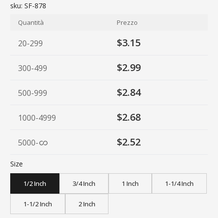
sku:
SF-878
Quantità
Prezzo
$3.15
20-299
$2.99
300-499
$2.84
500-999
$2.68
1000-4999
$2.52
5000
-
Size
1/2 Inch
3/4 Inch
1 Inch
1-1/4 Inch
1-1/2 Inch
2 Inch