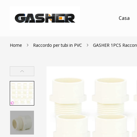
Casa
Home
Raccordo per tubi in PVC
GASHER 1PCS Raccordo p