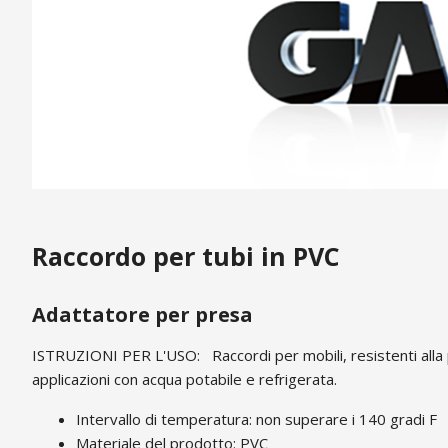
Raccordo per tubi in PVC
Adattatore per presa
ISTRUZIONI PER L'USO:
Raccordi per mobili, resistenti alla 
applicazioni con acqua potabile e refrigerata.
Intervallo di temperatura: non superare i 140 gradi F
Materiale del prodotto: PVC