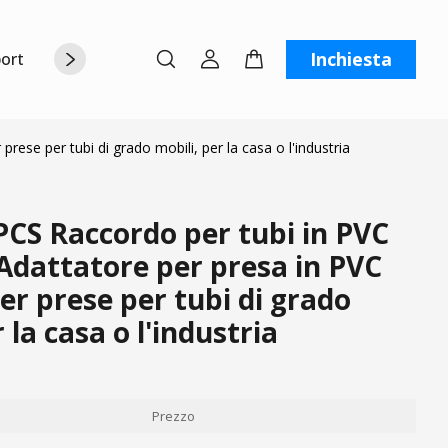
Inchiesta
orto
Chi siamo
Contattaci
C
se per tubi di grado mobili, per la casa o l'industria
CS Raccordo per tubi in PVC
Adattatore per presa in PVC
er prese per tubi di grado
 la casa o l'industria
Prezzo