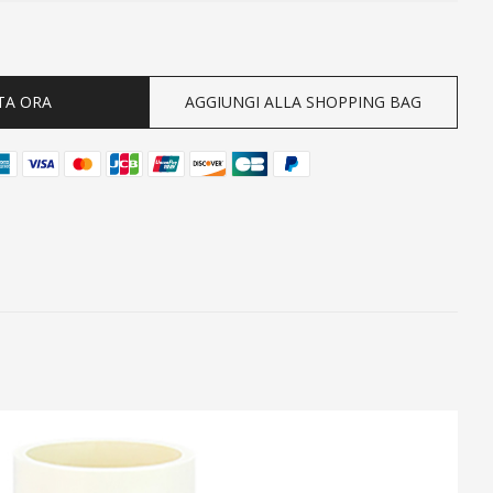
ty
TA ORA
AGGIUNGI ALLA SHOPPING BAG