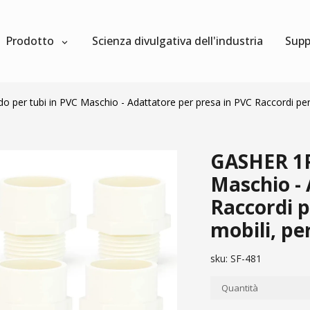
Prodotto
Scienza divulgativa dell'industria
Supp
er tubi in PVC Maschio - Adattatore per presa in PVC Raccordi per pre
GASHER 1P
Maschio - 
Raccordi p
mobili, per
sku:
SF-481
Quantità