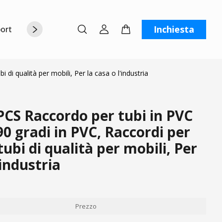
Inchiesta
orto
Chi siamo
Contattaci
C
i qualità per mobili, Per la casa o l'industria
CS Raccordo per tubi in PVC
0 gradi in PVC, Raccordi per
tubi di qualità per mobili, Per
'industria
Prezzo