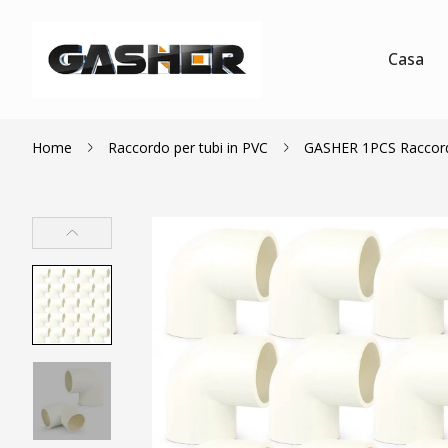
Casa
Home
Raccordo per tubi in PVC
GASHER 1PCS Raccordo p