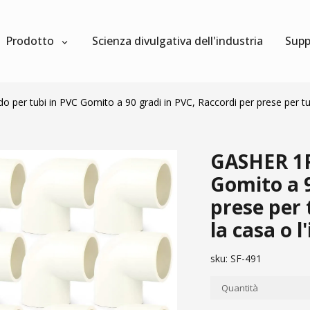
Prodotto
Scienza divulgativa dell'industria
Supp
er tubi in PVC Gomito a 90 gradi in PVC, Raccordi per prese per tubi d
GASHER 1P
Gomito a 9
prese per 
la casa o l
sku:
SF-491
Quantità