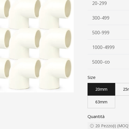
20-299
300-499
500-999
1000-4999
5000
-
Size
20mm
25
63mm
Quantità
20
Pezzo(i)
(
MOQ