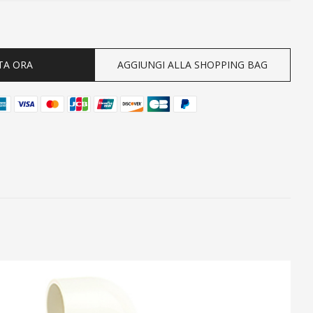
ty
TA ORA
AGGIUNGI ALLA SHOPPING BAG