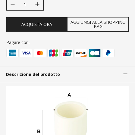
decrease quantity
increase quantity
AGGIUNGI ALLA SHOPPING
ACQUISTA ORA
BAG
Pagare con:
Descrizione del prodotto