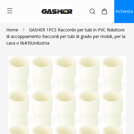
Inchiesta
Home
GASHER 1PCS Raccordo per tubi in PVC Riduttore
di accoppiamento Raccordi per tubi di grado per mobili, per la
$0.93
$0.84
casa o l&#39;industria