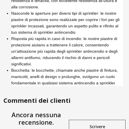
resistenza e tenacità, con eccellente resistenza all'usura e
alla corrosione.
Nasconde le aperture per diversi tipi di sprinkler: le nostre
piastre di protezione sono realizzate per coprire i fori per gli
sprinkler incassati, garantendo un aspetto pulito e rifinito al
tuo sistema di sprinkler antincendio.
Risposta più rapida in caso di incendio: le nostre piastre di
protezione aiutano a trattenere il calore, consentendo
un'attivazione più rapida degli sprinkler antincendio e degli
allarmi antifumo, riducendo il rischio di danni e pericoli
significativi.
Bocchetta: le bocchette, chiamate anche piastre di finitura,
manicotti, anelli di design o prolunghe, svolgono un ruolo
fondamentale in qualsiasi sistema antincendio a sprinkler.
Commenti dei clienti
Ancora nessuna
recensione.
Scrivere