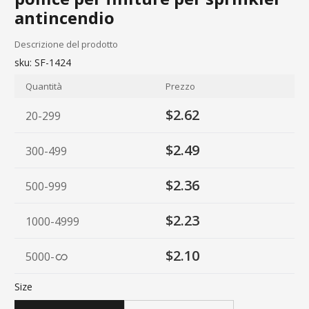
antincendio
Descrizione del prodotto
sku:
SF-1424
Quantità
Prezzo
$2.62
20-299
$2.49
300-499
$2.36
500-999
$2.23
1000-4999
$2.10
5000
-
Size