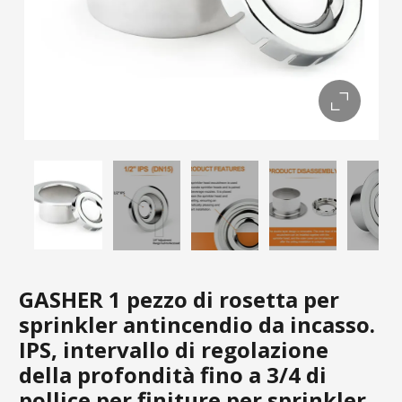
GASHER 1 pezzo di rosetta per
sprinkler antincendio da incasso.
IPS, intervallo di regolazione
della profondità fino a 3/4 di
pollice per finiture per sprinkler