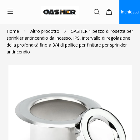
Inchiesta
Home
Altro prodotto
GASHER 1 pezzo di rosetta per
sprinkler antincendio da incasso. IPS, intervallo di regolazione
$2.62
della profondità fino a 3/4 di pollice per finiture per sprinkler
antincendio