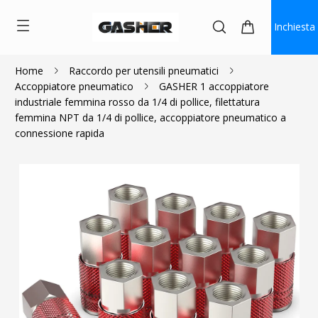
Inchiesta
Home
Raccordo per utensili pneumatici
Accoppiatore pneumatico
GASHER 1 accoppiatore
$2.17
industriale femmina rosso da 1/4 di pollice, filettatura
femmina NPT da 1/4 di pollice, accoppiatore pneumatico a
connessione rapida