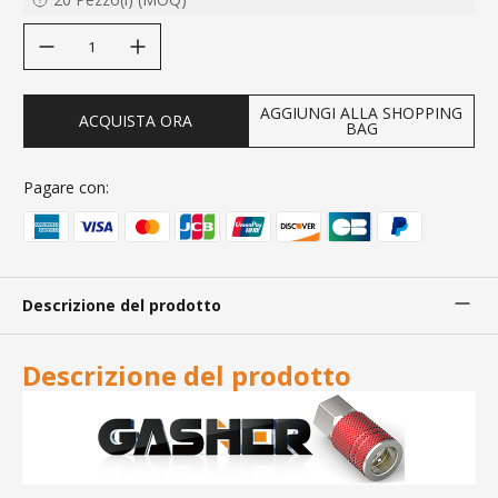
decrease quantity
increase quantity
AGGIUNGI ALLA SHOPPING
ACQUISTA ORA
BAG
Pagare con:
Descrizione del prodotto
Descrizione del prodotto