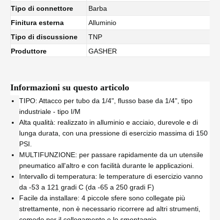
Tipo di connettore
Barba
Finitura esterna
Alluminio
Tipo di discussione
TNP
Produttore
GASHER
Informazioni su questo articolo
TIPO: Attacco per tubo da 1/4", flusso base da 1/4", tipo
industriale - tipo I/M
Alta qualità: realizzato in alluminio e acciaio, durevole e di
lunga durata, con una pressione di esercizio massima di 150
PSI.
MULTIFUNZIONE: per passare rapidamente da un utensile
pneumatico all'altro e con facilità durante le applicazioni.
Intervallo di temperatura: le temperature di esercizio vanno
da -53 a 121 gradi C (da -65 a 250 gradi F)
Facile da installare: 4 piccole sfere sono collegate più
strettamente, non è necessario ricorrere ad altri strumenti,
comodo per il collegamento e lo smontaggio.