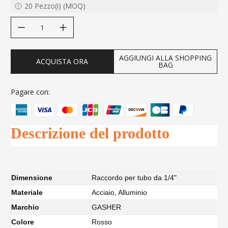
20
Pezzo(i)
(
MOQ
)
decrease quantity
increase quantity
AGGIUNGI ALLA SHOPPING
ACQUISTA ORA
BAG
Pagare con:
Descrizione del prodotto
Dimensione
Raccordo per tubo da 1/4"
Materiale
Acciaio, Alluminio
Marchio
GASHER
Colore
Rosso