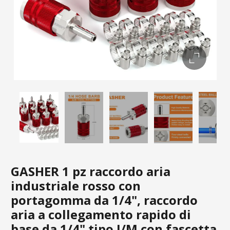
GASHER 1 pz raccordo aria
industriale rosso con
portagomma da 1/4", raccordo
aria a collegamento rapido di
base da 1/4" tipo I/M con fascetta