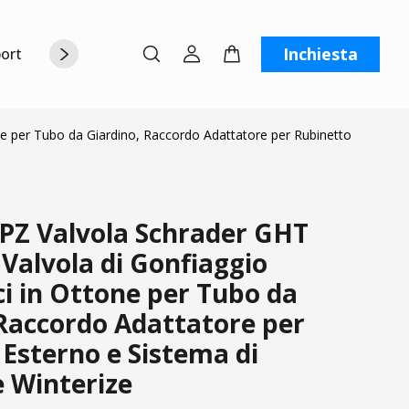
Inchiesta
orto
Chi siamo
Contattaci
C
e per Tubo da Giardino, Raccordo Adattatore per Rubinetto
PZ Valvola Schrader GHT
Valvola di Gonfiaggio
i in Ottone per Tubo da
 Raccordo Adattatore per
Esterno e Sistema di
e Winterize