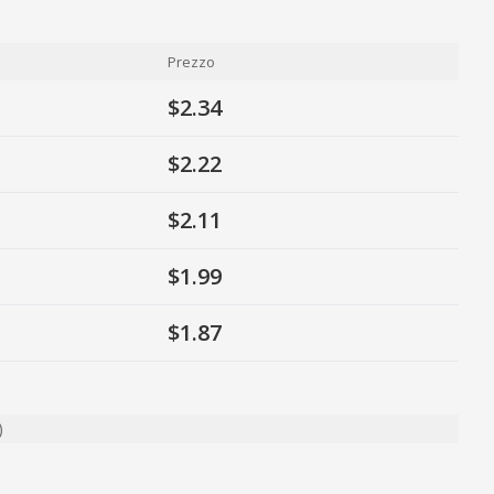
Prezzo
$2.34
$2.22
$2.11
$1.99
$1.87
)
ty