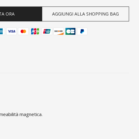
TA ORA
AGGIUNGI ALLA SHOPPING BAG
rmeabilità magnetica.