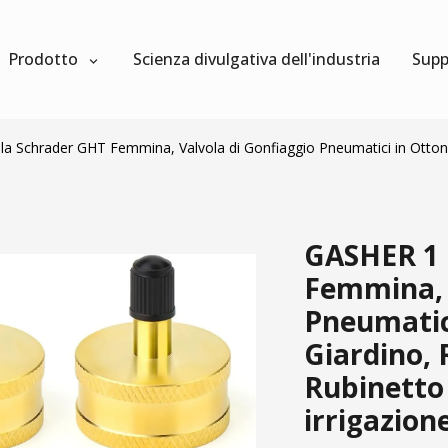
Prodotto
Scienza divulgativa dell'industria
Supp
a Schrader GHT Femmina, Valvola di Gonfiaggio Pneumatici in Otton
GASHER 1 
Femmina, 
Pneumatic
Giardino,
Rubinetto 
irrigazion