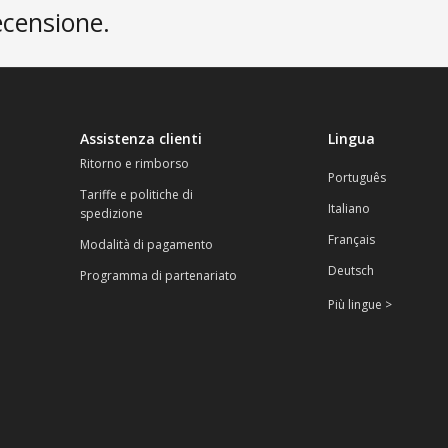
ecensione.
Assistenza clienti
Lingua
Ritorno e rimborso
Português
Tariffe e politiche di
Italiano
spedizione
Français
Modalità di pagamento
Deutsch
Programma di partenariato
Più lingue >