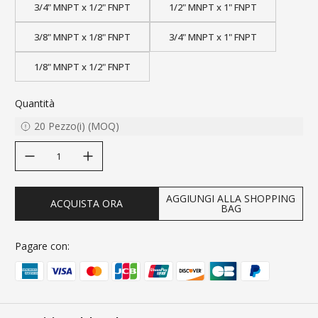
3/4" MNPT x 1/2" FNPT
1/2" MNPT x 1" FNPT
3/8" MNPT x 1/8" FNPT
3/4" MNPT x 1" FNPT
1/8" MNPT x 1/2" FNPT
Quantità
20
Pezzo(i)
(
MOQ
)
decrease quantity
increase quantity
AGGIUNGI ALLA SHOPPING
ACQUISTA ORA
BAG
Pagare con: