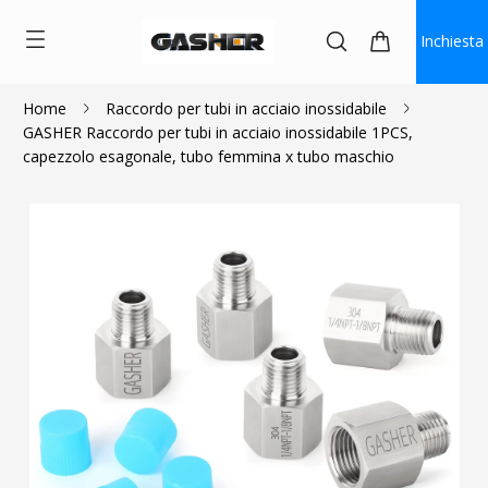
Inchiesta
Home
Raccordo per tubi in acciaio inossidabile
GASHER Raccordo per tubi in acciaio inossidabile 1PCS,
$1.89
capezzolo esagonale, tubo femmina x tubo maschio