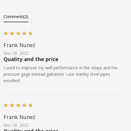
Commenti(2)
Frank Nunez
Mar 28, 2022
Quality and the price
I used to improve my well performance in the relays and the
pressure gage instead galvanize I use stanley steel pipes
excellent
Frank Nunez
Mar 28, 2022
Quality and the price