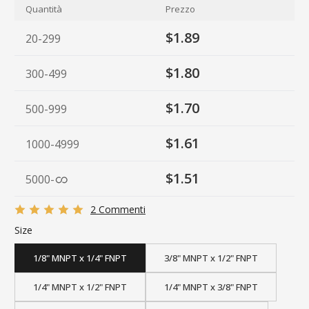
Quantità
Prezzo
$1.89
20-299
$1.80
300-499
$1.70
500-999
$1.61
1000-4999
$1.51
5000
-
2 Commenti
Size
1/8" MNPT x 1/4" FNPT
3/8" MNPT x 1/2" FNPT
1/4" MNPT x 1/2" FNPT
1/4" MNPT x 3/8" FNPT