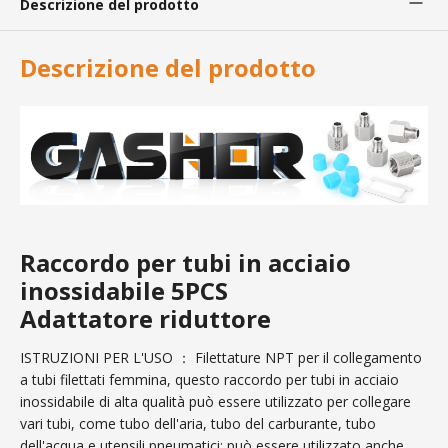
Descrizione del prodotto
Descrizione del prodotto
Raccordo per tubi in acciaio
inossidabile 5PCS
Adattatore riduttore
ISTRUZIONI PER L'USO ： Filettature NPT per il collegamento
a tubi filettati femmina, questo raccordo per tubi in acciaio
inossidabile di alta qualità può essere utilizzato per collegare
vari tubi, come tubo dell'aria, tubo del carburante, tubo
dell'acqua e utensili pneumatici; può essere utilizzato anche