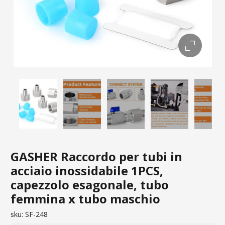
GASHER Raccordo per tubi in
acciaio inossidabile 1PCS,
capezzolo esagonale, tubo
femmina x tubo maschio
sku:
SF-248