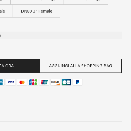
ale
DN80 3" Female
)
ty
TA ORA
AGGIUNGI ALLA SHOPPING BAG