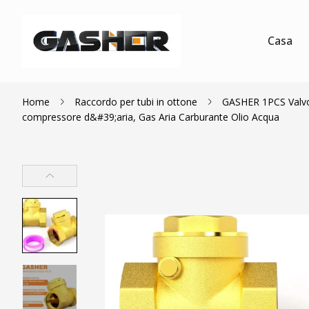
Casa
Home
Raccordo per tubi in ottone
GASHER 1PCS Valvola
compressore d&#39;aria, Gas Aria Carburante Olio Acqua