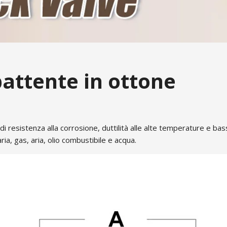
battente in ottone
 di resistenza alla corrosione, duttilità alle alte temperature e bas
a, gas, aria, olio combustibile e acqua.