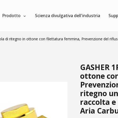
Prodotto
Scienza divulgativa dell'industria
Supp
 di ritegno in ottone con filettatura femmina, Prevenzione del rifluss
GASHER 1PC
ottone con
Prevenzion
ritegno un
raccolta 
Aria Carb