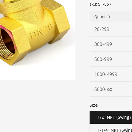
sku:
SF-857
Quantità
20-299
300-499
500-999
1000-4999
5000
-
Size
1/2" NPT (Swing)
1-1/4" NPT (Swin