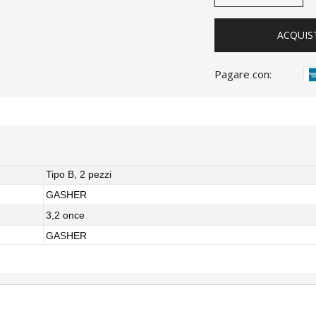
ACQUIS
Pagare con:
Tipo B, 2 pezzi
GASHER
3,2 once
GASHER