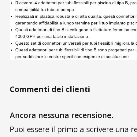
Riceverai 4 adattatori per tubi flessibili per piscina di tipo B, 
compatibilità tra tubo e pompa.
Realizzati in plastica robusta e di alta qualità, questi connetto
garantendo affidabilità a lungo termine per il tuo impianto pisci
Questi adattatori di tipo B si collegano a filettature femmina con
4000 GPH per una facile installazione.
Questo set di connettori universali per tubi flessibili migliora 
Questi adattatori per tubi flessibili di tipo B sono progettati per 
per soddisfare le vostre specifiche esigenze di sostituzione.
Commenti dei clienti
Ancora nessuna recensione.
Puoi essere il primo a scrivere una r