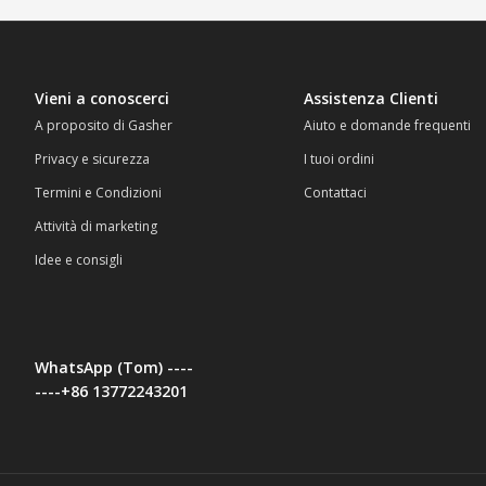
Vieni a conoscerci
Assistenza Clienti
A proposito di Gasher
Aiuto e domande frequenti
Privacy e sicurezza
I tuoi ordini
Termini e Condizioni
Contattaci
Attività di marketing
Idee e consigli
WhatsApp (Tom) ----
----+86 13772243201