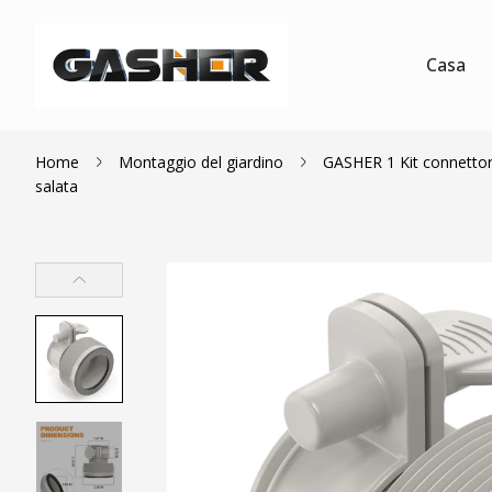
Casa
Home
Montaggio del giardino
GASHER 1 Kit connettore 
salata