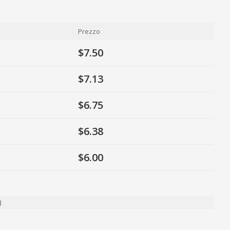
Prezzo
$7.50
$7.13
$6.75
$6.38
$6.00
)
ty