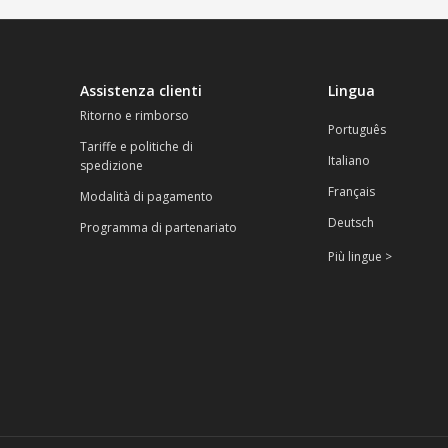
Assistenza clienti
Lingua
Ritorno e rimborso
Português
Tariffe e politiche di
Italiano
spedizione
Français
Modalità di pagamento
Deutsch
Programma di partenariato
Più lingue >