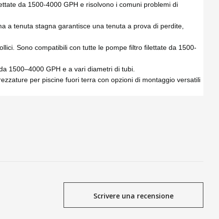
o filettate da 1500-4000 GPH e risolvono i comuni problemi di
gomma a tenuta stagna garantisce una tenuta a prova di perdite,
llici. Sono compatibili con tutte le pompe filtro filettate da 1500-
pe da 1500–4000 GPH e a vari diametri di tubi.
attrezzature per piscine fuori terra con opzioni di montaggio versatili
Scrivere una recensione