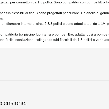
progettati per connettori da 1,5 pollici. Sono compatibili con pompe filtr
ri per tubi flessibili di tipo B sono progettati per durare. Un anello di 
na.
 un diametro interno di circa 2 3/8 pollici e sono adatti a tubi da 1 1/4 po
la compatibilità tra piscine fuori terra e pompe filtro, adattandosi a pom
una facile installazione, collegando tubi flessibili da 1,5 pollici e varie 
ecensione.