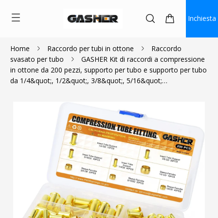
Inchiesta
Home
Raccordo per tubi in ottone
Raccordo
svasato per tubo
GASHER Kit di raccordi a compressione
$17.99
in ottone da 200 pezzi, supporto per tubo e supporto per tubo
da 1/4&quot;, 1/2&quot;, 3/8&quot;, 5/16&quot;…