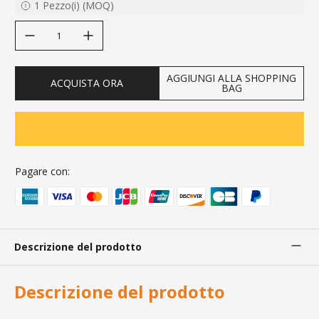
1
Pezzo(i)
(
MOQ
)
decrease quantity
increase quantity
AGGIUNGI ALLA SHOPPING
ACQUISTA ORA
BAG
Pagare con:
Descrizione del prodotto
Descrizione del prodotto