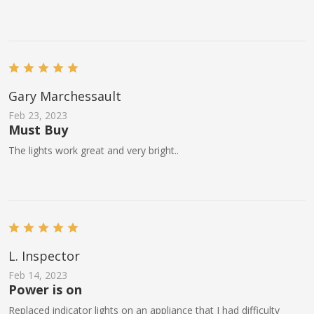
Gary Marchessault
Feb 23, 2023
Must Buy
The lights work great and very bright..
L. Inspector
Feb 14, 2023
Power is on
Replaced indicator lights on an appliance that I had difficulty