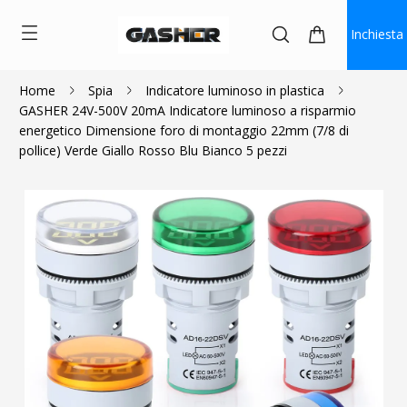
Inchiesta
Home
Spia
Indicatore luminoso in plastica
GASHER 24V-500V 20mA Indicatore luminoso a risparmio
$13.49
energetico Dimensione foro di montaggio 22mm (7/8 di
pollice) Verde Giallo Rosso Blu Bianco 5 pezzi