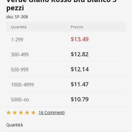
pezzi
sku:
SF-308
Quantità
Prezzo
$13.49
1-299
$12.82
300-499
$12.14
500-999
$11.47
1000-4999
$10.79
5000
-
16 Commenti
Quantità