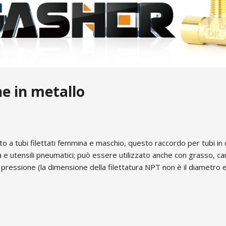
ne in metallo
 tubi filettati femmina e maschio, questo raccordo per tubi in ott
ua e utensili pneumatici; può essere utilizzato anche con grasso, 
a pressione (la dimensione della filettatura NPT non è il diametro 