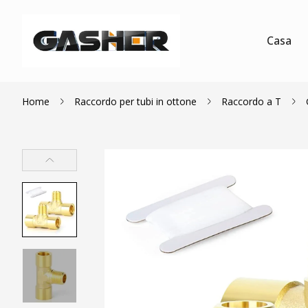
Casa
Home
Raccordo per tubi in ottone
Raccordo a T