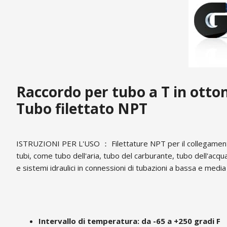
Raccordo per tubo a T in otto
Tubo filettato NPT
ISTRUZIONI PER L'USO ： Filettature NPT per il collegamento a
tubi, come tubo dell'aria, tubo del carburante, tubo dell'acq
e sistemi idraulici in connessioni di tubazioni a bassa e medi
Intervallo di temperatura: da -65 a +250 gradi F