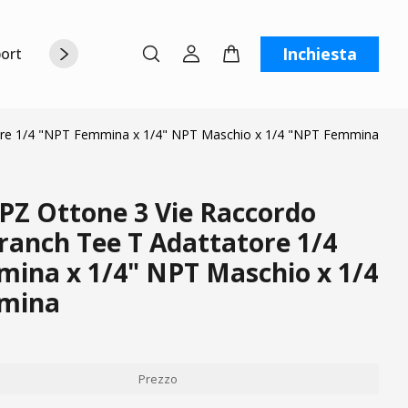
Inchiesta
orto
Chi siamo
Contattaci
C
ore 1/4 "NPT Femmina x 1/4" NPT Maschio x 1/4 "NPT Femmina
PZ Ottone 3 Vie Raccordo
ranch Tee T Adattatore 1/4
ina x 1/4" NPT Maschio x 1/4
mina
Prezzo