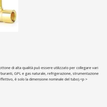
one di alta qualità può essere utilizzato per collegare vari
carburanti, GPL e gas naturale, refrigerazione, strumentazione
effettivo, è solo la dimensione nominale del tubo).<p >