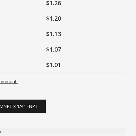
$1.26
$1.20
$1.13
$1.07
$1.01
ommenti
 MNPT x 1/4" FNPT
)