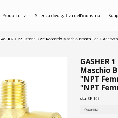
Prodotto
Scienza divulgativa dell'industria
Supp
GASHER 1 PZ Ottone 3 Vie Raccordo Maschio Branch Tee T Adattat
GASHER 1 
Maschio B
"NPT Femm
"NPT Fem
sku:
SF-109
Quantità