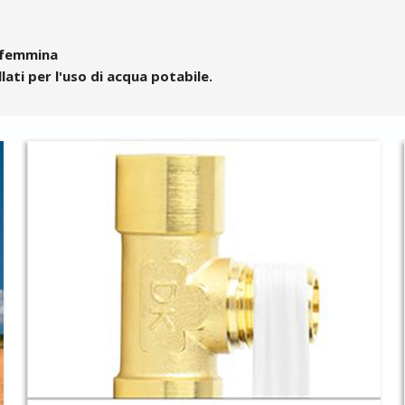
T femmina
lati per l'uso di acqua potabile.