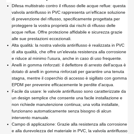
Difesa multistrato contro il riflusso delle acque reflue: questa
valvola antiriflusso in PVC rappresenta un'efficace soluzione
di prevenzione del riflusso, specificamente progettata per
proteggere la vostra proprietà dai rischi di riflusso delle
acque reflue. Offre protezione affidabile e sicurezza grazie
alle sue prestazioni eccezionali.
Alta qualità: la nostra valvola antiriflusso è realizzata in PVC
di alta qualità, che offre un'elevata resistenza alla corrosione
e riduce al minimo l'usura, anche in caso di uso frequente.
Anelli in gomma rinforzati: il deflettore di arresto dell'acqua è
dotato di anelli in gomma rinforzati per garantire una tenuta
stagna, mentre il coperchio di accesso è sigillato con gomma
EPDM per prevenire efficacemente le perdite d'acqua.
Facile da usare: le valvole antiriflusso sono caratterizzate da
un design semplice che consente una facile installazione e
non richiede manutenzione continua; una volta installate,
funzionano automaticamente senza bisogno di alcun
intervento manuale.
Campo di applicazione: Grazie alla resistenza alla corrosione
e alla durevolezza del materiale in PVC, la valvola antiriflusso