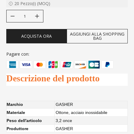
20
Pezzo(i)
(
MOQ
)
decrease quantity
increase quantity
AGGIUNGI ALLA SHOPPING
ACQUISTA ORA
BAG
Pagare con:
Descrizione del prodotto
Marchio
GASHER
Materiale
Ottone, acciaio inossidabile
Peso dell'articolo
3,2 once
Produttore
GASHER