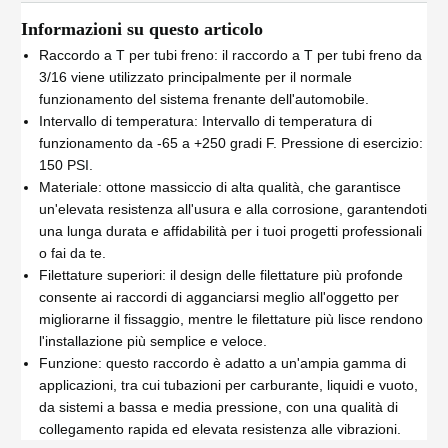
Informazioni su questo articolo
Raccordo a T per tubi freno: il raccordo a T per tubi freno da
3/16 viene utilizzato principalmente per il normale
funzionamento del sistema frenante dell'automobile.
Intervallo di temperatura: Intervallo di temperatura di
funzionamento da -65 a +250 gradi F. Pressione di esercizio:
150 PSI.
Materiale: ottone massiccio di alta qualità, che garantisce
un'elevata resistenza all'usura e alla corrosione, garantendoti
una lunga durata e affidabilità per i tuoi progetti professionali
o fai da te.
Filettature superiori: il design delle filettature più profonde
consente ai raccordi di agganciarsi meglio all'oggetto per
migliorarne il fissaggio, mentre le filettature più lisce rendono
l'installazione più semplice e veloce.
Funzione: questo raccordo è adatto a un'ampia gamma di
applicazioni, tra cui tubazioni per carburante, liquidi e vuoto,
da sistemi a bassa e media pressione, con una qualità di
collegamento rapida ed elevata resistenza alle vibrazioni.