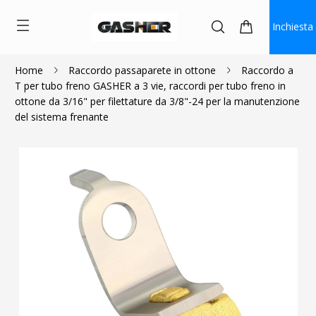
Inchiesta
Home
Raccordo passaparete in ottone
Raccordo a
T per tubo freno GASHER a 3 vie, raccordi per tubo freno in
$6.50
$4.60
ottone da 3/16" per filettature da 3/8"-24 per la manutenzione
del sistema frenante