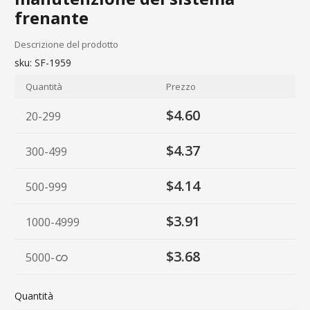
frenante
Descrizione del prodotto
sku:
SF-1959
Quantità
Prezzo
$4.60
20-299
$4.37
300-499
$4.14
500-999
$3.91
1000-4999
$3.68
5000
-
Quantità