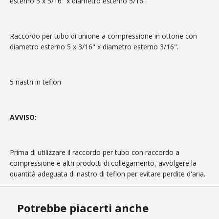
esterno 5 x 5/16" x diametro esterno 5/16".
Raccordo per tubo di unione a compressione in ottone con
diametro esterno 5 x 3/16" x diametro esterno 3/16".
5 nastri in teflon
AVVISO:
Prima di utilizzare il raccordo per tubo con raccordo a
compressione e altri prodotti di collegamento, avvolgere la
quantità adeguata di nastro di teflon per evitare perdite d'aria.
Potrebbe piacerti anche