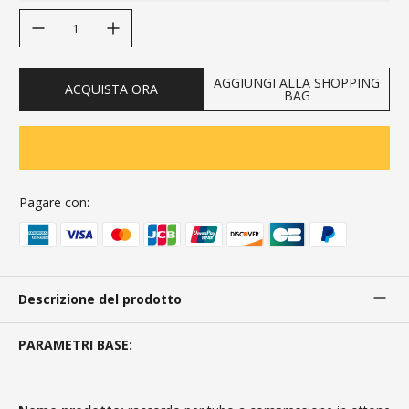
decrease quantity
increase quantity
AGGIUNGI ALLA SHOPPING
ACQUISTA ORA
BAG
Pagare con:
Descrizione del prodotto
PARAMETRI BASE: