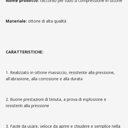
Nome prodotto:
raccordo per tubo a compressione in ottone
Materiale:
ottone di alta qualità
CARATTERISTICHE:
1. Realizzato in ottone massiccio, resistente alla pressione,
all'abrasione, alla corrosione e alla durata
2. Buone prestazioni di tenuta, a prova di esplosione e
resistenti alla pressione
3. Facile da usare, veloce da aprire e chiudere e semplice nella