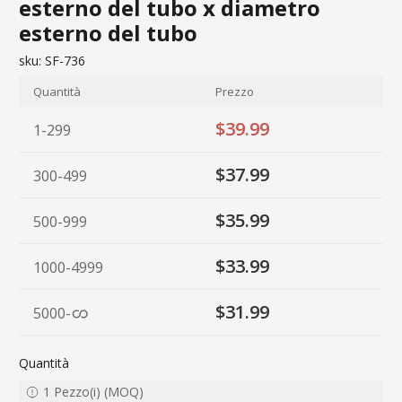
esterno del tubo x diametro
esterno del tubo
sku:
SF-736
Quantità
Prezzo
$39.99
1-299
$37.99
300-499
$35.99
500-999
$33.99
1000-4999
$31.99
5000
-
Quantità
1
Pezzo(i)
(
MOQ
)