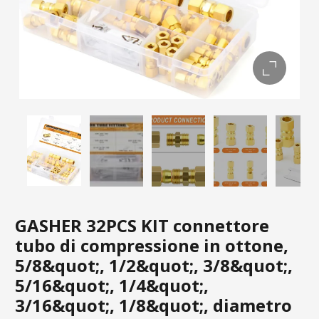
GASHER 32PCS KIT connettore
tubo di compressione in ottone,
5/8&quot;, 1/2&quot;, 3/8&quot;,
5/16&quot;, 1/4&quot;,
3/16&quot;, 1/8&quot;, diametro