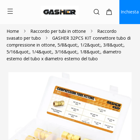
Inchiesta
Home
Raccordo per tubi in ottone
Raccordo
svasato per tubo
GASHER 32PCS KIT connettore tubo di
$44.43
$39.99
compressione in ottone, 5/8&quot;, 1/2&quot;, 3/8&quot;,
5/16&quot;, 1/4&quot;, 3/16&quot;, 1/8&quot;, diametro
esterno del tubo x diametro esterno del tubo