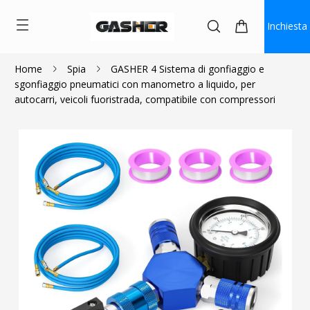
Inchiesta
Home
Spia
GASHER 4 Sistema di gonfiaggio e
sgonfiaggio pneumatici con manometro a liquido, per
$95.99
autocarri, veicoli fuoristrada, compatibile con compressori