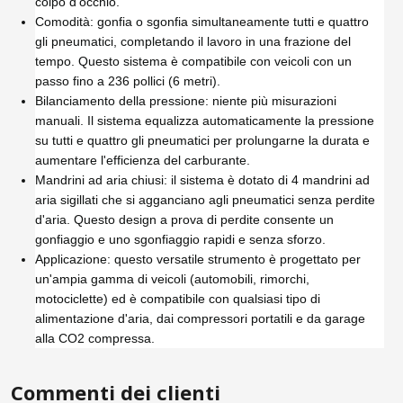
colpo d'occhio.
Comodità: gonfia o sgonfia simultaneamente tutti e quattro
gli pneumatici, completando il lavoro in una frazione del
tempo. Questo sistema è compatibile con veicoli con un
passo fino a 236 pollici (6 metri).
Bilanciamento della pressione: niente più misurazioni
manuali. Il sistema equalizza automaticamente la pressione
su tutti e quattro gli pneumatici per prolungarne la durata e
aumentare l'efficienza del carburante.
Mandrini ad aria chiusi: il sistema è dotato di 4 mandrini ad
aria sigillati che si agganciano agli pneumatici senza perdite
d'aria. Questo design a prova di perdite consente un
gonfiaggio e uno sgonfiaggio rapidi e senza sforzo.
Applicazione: questo versatile strumento è progettato per
un'ampia gamma di veicoli (automobili, rimorchi,
motociclette) ed è compatibile con qualsiasi tipo di
alimentazione d'aria, dai compressori portatili e da garage
alla CO2 compressa.
Commenti dei clienti