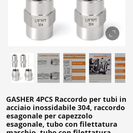
GASHER 4PCS Raccordo per tubi in
acciaio inossidabile 304, raccordo
esagonale per capezzolo
esagonale, tubo con filettatura
maschio, tubo con filettatura