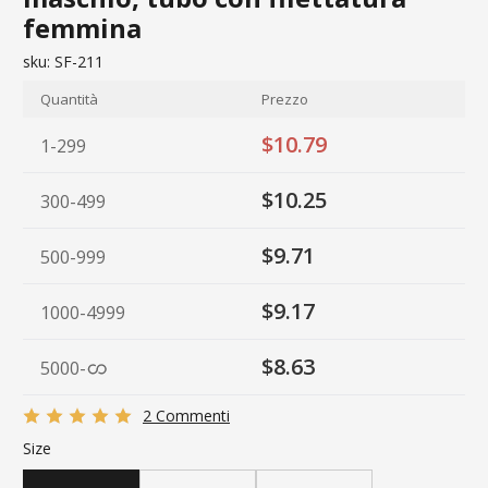
femmina
sku:
SF-211
Quantità
Prezzo
$10.79
1-299
$10.25
300-499
$9.71
500-999
$9.17
1000-4999
$8.63
5000
-
2 Commenti
Size