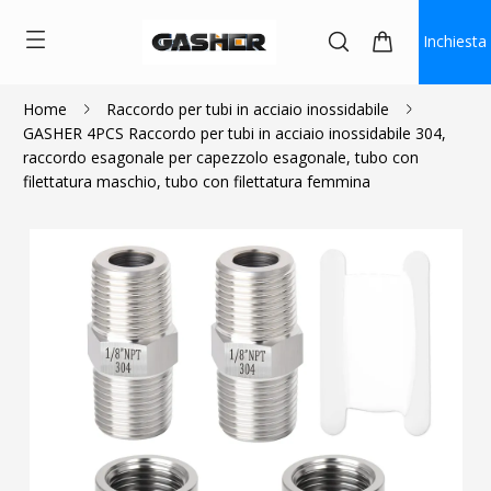
Inchiesta
Home
Raccordo per tubi in acciaio inossidabile
GASHER 4PCS Raccordo per tubi in acciaio inossidabile 304,
$10.79
raccordo esagonale per capezzolo esagonale, tubo con
filettatura maschio, tubo con filettatura femmina