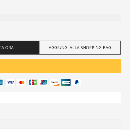
ty
TA ORA
AGGIUNGI ALLA SHOPPING BAG