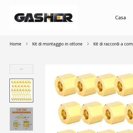
Casa
Home
Kit di montaggio in ottone
Kit di raccordi a co