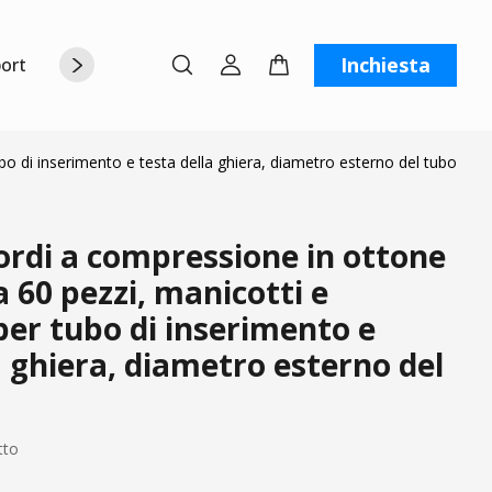
Inchiesta
orto
Chi siamo
Contattaci
C
o di inserimento e testa della ghiera, diametro esterno del tubo
cordi a compressione in ottone
60 pezzi, manicotti e
er tubo di inserimento e
a ghiera, diametro esterno del
tto