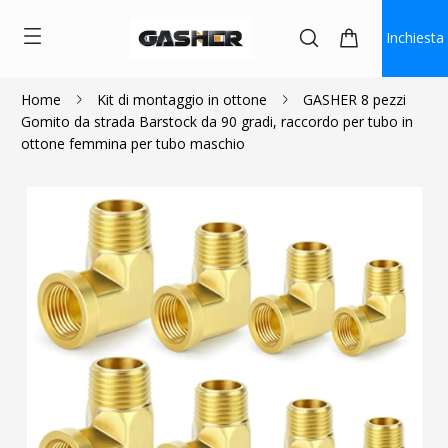
Inchiesta
Home
Kit di montaggio in ottone
GASHER 8 pezzi
Gomito da strada Barstock da 90 gradi, raccordo per tubo in
$17.09
ottone femmina per tubo maschio