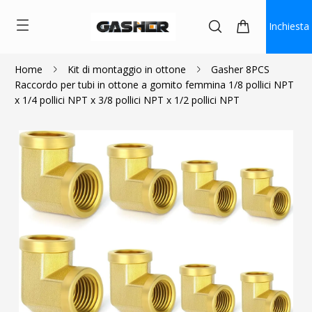
Inchiesta
Home
Kit di montaggio in ottone
Gasher 8PCS
Raccordo per tubi in ottone a gomito femmina 1/8 pollici NPT
$16.19
x 1/4 pollici NPT x 3/8 pollici NPT x 1/2 pollici NPT